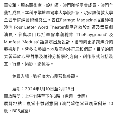
童安雅，現為藝術家、設計師、澳門雕塑學會成員、澳門全
藝社成員。本科畢業於墨爾本大學設計系，現就讀倫敦大學
金匠學院純藝術研究生。曾任Farrago Magazine插畫師和
澳洲 Four Letter Word Theater劇團音效設計師及舞臺劇
演員，參與項目包括墨爾本藝穗節 ‘ThePlayground’ 及
Mudfest ‘Medusa’ 話劇演出及設計，後轉向更多跨媒介的
藝術創作。曾多次參加本地及國內外群展和個展。目前的研
究著重於心靈哲學及精神分析學的方向，創作形式包括裝
置、行爲、攝影、影像等。
免費入場，歡迎廣大市民蒞臨參觀。
展期：2024年1月10日至2月28日
開放時間：上午11時至下午6時（逢週一休園）
展覽地點：瘋堂十號創意園 (澳門望德堂區瘋堂斜巷 10 
號，B05展室）