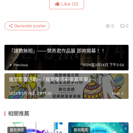
Like
(0)
Generate poster
0
0
「諸物無相」——樊燕君作品展 即將開幕！！
Previous
2024年3月14日 下午3:54
瘋堂節慶活動─「瘋堂復活彩蛋嘉年華」
2024年3月18日 上午11:20
Next
相關推薦
藝術速遞
藝術速遞