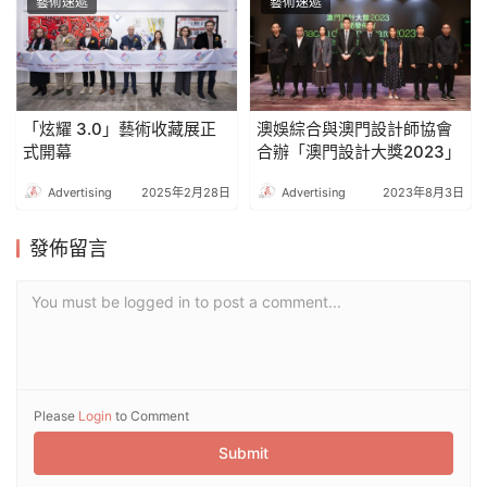
藝術速遞
藝術速遞
「炫耀 3.0」藝術收藏展正
澳娛綜合與澳門設計師協會
式開幕
合辦「澳門設計大獎2023」
Advertising
2025年2月28日
Advertising
2023年8月3日
發佈留言
You must be logged in to post a comment...
Please
Login
to Comment
Submit