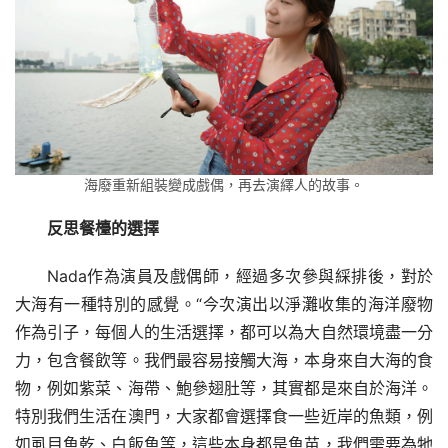
海廢重新組裝變成戲偶，再去演繹人的故事。
反思餐檯的選擇
Nada作為演員及戲偶師，經過多次參與綵排後，對於
大海有一種特別的感覺。“今次演出以淨灘收集的海洋廢物
作為引子，每個人的生活選擇，都可以為大自然環境盡一分
力，包含餐飲等。我們最容易接觸大海，本身來自大海的食
物，例如紫菜、海帶、鮑參翅肚等，其實都是來自於海洋。
特別我們生活在澳門，大家都會選擇食一些近岸的魚類，例
如虱目魚乾、白飯魚等，這些本身都是魚苗，我們需要為牠