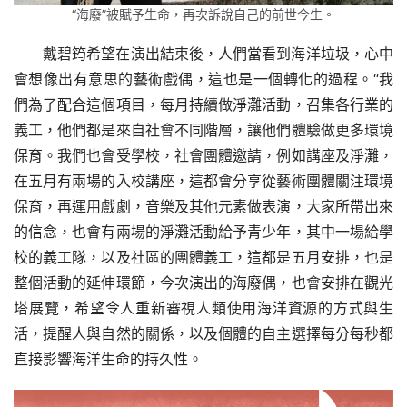
“海廢”被賦予生命，再次訴說自己的前世今生。
戴碧筠希望在演出結束後，人們當看到海洋垃圾，心中
會想像出有意思的藝術戲偶，這也是一個轉化的過程。“我
們為了配合這個項目，每月持續做淨灘活動，召集各行業的
義工，他們都是來自社會不同階層，讓他們體驗做更多環境
保育。我們也會受學校，社會團體邀請，例如講座及淨灘，
在五月有兩場的入校講座，這都會分享從藝術團體關注環境
保育，再運用戲劇，音樂及其他元素做表演，大家所帶出來
的信念，也會有兩場的淨灘活動給予青少年，其中一場給學
校的義工隊，以及社區的團體義工，這都是五月安排，也是
整個活動的延伸環節，今次演出的海廢偶，也會安排在觀光
塔展覽，希望令人重新審視人類使用海洋資源的方式與生
活，提醒人與自然的關係，以及個體的自主選擇每分每秒都
直接影響海洋生命的持久性。