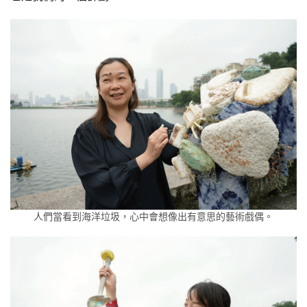
人們當看到海洋垃圾，心中會想像出有意思的藝術戲偶。