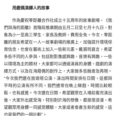
用戲偶演繹人的故事
作為慶祝零距離合作社成立十五周年的故事劇場，《我
們與海的距離》首階段推廣期由五月二日至七月十九日，對
象為小一至高三學生、家長及教師，費用全免。今次，零距
離的朋友希望在一人一故事劇場的推廣上，加強提升環境保
育信念，也會在藝術上加入一些新元素。戴碧筠直言，希望
多些不同的人參與，包括對影像感興趣，音樂有興趣，一些
以環境為主的題材，大家都可以通過演員的身體，戲劇的演
繹方式，以及在海廢偶的創作上，大家做多些融會及再現。
“今次我們選在旅遊塔公演，演出時間安排在日間，這都與
平時的公演有所不同。我們通常在晚上睇戲，時間比較輕
鬆，也有感覺。今次選在日間，希望觀眾在入場前看完演出
後，大家外出感受海，特別對於海的想像，都是很浪漫，希
望觀眾用身體一同感受體驗，大家或者會產生新的感受，這
也是我們的一個計劃”。