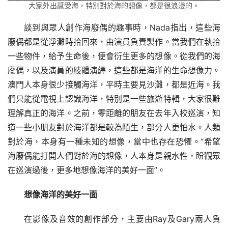
大家外出感受海，特別對於海的想像，都是很浪漫的。
談到與眾人創作海廢偶的趣事時，Nada指出，這些海
廢偶都是從淨灘時拾回來，由演員負責製作。當我們在執拾
一些物件，給予生命後，便會衍生更多的想像。從我們的海
廢偶，以及演員的肢體演繹，這些都是海洋的生命想像力。
澳門人本身很少接觸海洋，平時主要見沙灘，都是近海。我
們只能從電視上認識海洋，特別是一些旅遊特輯，大家很難
理解真正的海洋。之前，零距離的朋友在去年入校巡演，知
道一些小朋友對於海洋都是較為陌生，部分人更怕水。人類
對於海，本身有一種未知的想像，當中也存在恐懼。“希望
海廢偶能打開人們對於海的想像，人本身是親水性，盼觀眾
在巡演過後，更多地想像海洋的美好一面”。
想像海洋的美好一面
在影像及音效的創作部分，主要由Ray及Gary兩人負