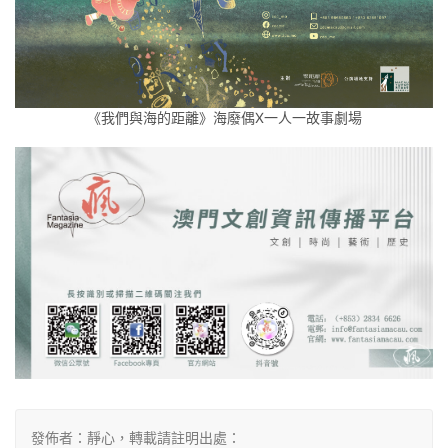
《我們與海的距離》海廢偶X一人一故事劇場
發佈者：靜心，轉載請註明出處：