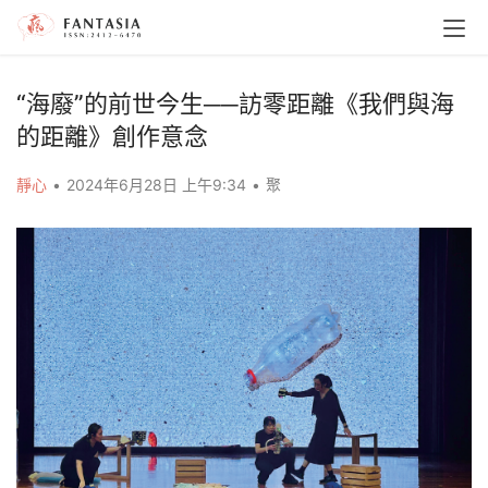
“海廢”的前世今生──訪零距離《我們與海
的距離》創作意念
靜心
•
2024年6月28日 上午9:34
•
聚