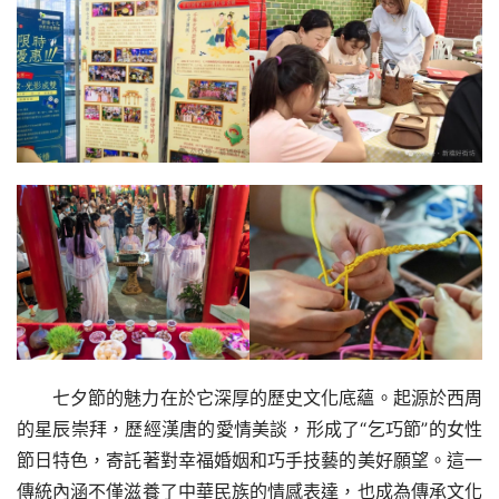
七夕節的魅力在於它深厚的歷史文化底蘊。起源於西周
的星辰崇拜，歷經漢唐的愛情美談，形成了“乞巧節”的女性
節日特色，寄託著對幸福婚姻和巧手技藝的美好願望。這一
傳統內涵不僅滋養了中華民族的情感表達，也成為傳承文化