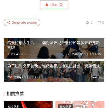
Like
(0)
Generate poster
0
0
當藝術融入生活——澳門國際兒童藝術節是多元教育新
實驗
Previous
2025年8月15日 下午4:25
第三屆馬交影藝新思維微電影拍攝支援計劃—開鏡儀式
2025年8月25日 上午9:47
Next
相關推薦
藝文熱點
藝文熱點