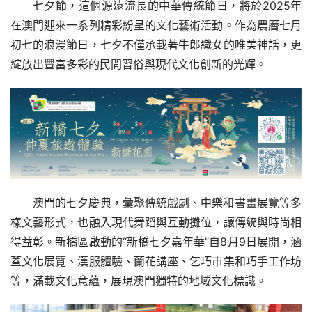
七夕節，這個源遠流長的中華傳統節日，將於2025年
在澳門迎來一系列精彩紛呈的文化藝術活動。作為農曆七月
初七的浪漫節日，七夕不僅承載著牛郎織女的唯美神話，更
綻放出豐富多彩的民間習俗與現代文化創新的光輝。
澳門的七夕慶典，彙聚傳統戲劇、中樂和書畫展覽等多
樣文藝形式，也融入現代舞蹈與互動攤位，讓傳統與時尚相
得益彰。新橋區啟動的“新橋七夕嘉年華”自8月9日展開，涵
蓋文化展覽、漢服體驗、蘭花講座、乞巧市集和巧手工作坊
等，滿載文化意蘊，展現澳門獨特的地域文化標識。