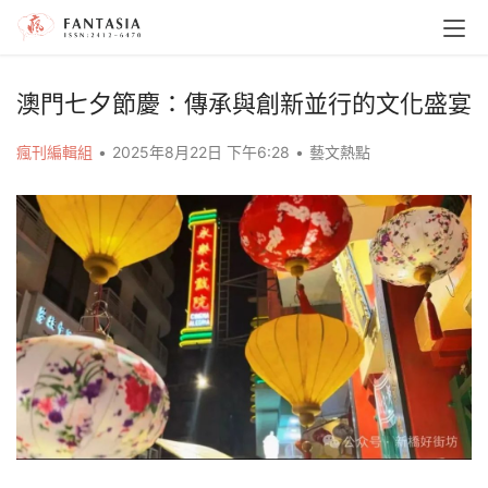
澳門七夕節慶：傳承與創新並行的文化盛宴
瘋刊編輯組
•
2025年8月22日 下午6:28
•
藝文熱點