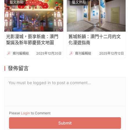
藝文熱點
藝文熱點
光影漫城，藝享新歲：澳門
舊城新韻：澳門十二月的文
聖誕及新年節慶藝文地圖
化漫遊指南
瘋刊編輯組
2025年12月20日
瘋刊編輯組
2025年12月12日
發佈留言
You must be logged in to post a comment...
Please
Login
to Comment
Submit