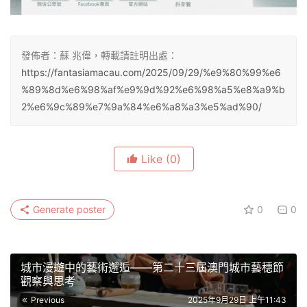
發佈者：蘇 兆偉，轉載請註明出處：
https://fantasiamacau.com/2025/09/29/%e9%80%99%e6
%89%8d%e6%98%af%e9%9d%92%e6%98%a5%e8%a9%b
2%e6%9c%89%e7%9a%84%e6%a8%a3%e5%ad%90/
Like
(0)
Generate poster
0
0
城市漫遊中的藝術邂逅——第二十三屆澳門城市藝穗節
觀察與思考
Previous
2025年9月29日 上午11:43