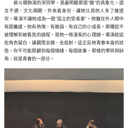
裴斗娜飾演的宋同學，是最明顯那道“牆”的具象化。語
言不通、文化隔閡、外來者身份，讓她比其他人多了幾道
坎。導演不讓她成為一個“孤立的受害者”。她雖在外人眼中
有距離感，她有熱情、有脆弱、有自己的小成長。那種從不
被理解到被看見的過程，是她一條漫長的心理線。導演給這
些角色留白，讓觀眾去猜、去投射。這正反映青春本身的狀
態，你不可能照顧到每個情緒、每個故事，那樣的零碎與缺
角，就是青春的一部分。