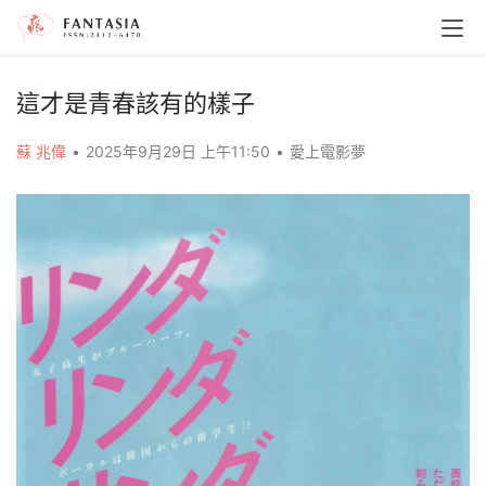
這才是青春該有的樣子
蘇 兆偉
•
2025年9月29日 上午11:50
•
愛上電影夢