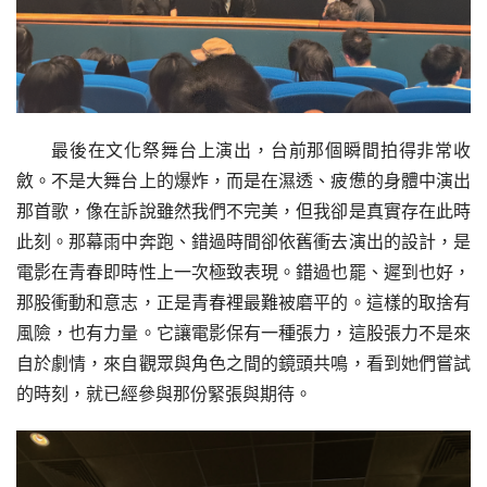
最後在文化祭舞台上演出，台前那個瞬間拍得非常收
斂。不是大舞台上的爆炸，而是在濕透、疲憊的身體中演出
那首歌，像在訴說雖然我們不完美，但我卻是真實存在此時
此刻。那幕雨中奔跑、錯過時間卻依舊衝去演出的設計，是
電影在青春即時性上一次極致表現。錯過也罷、遲到也好，
那股衝動和意志，正是青春裡最難被磨平的。這樣的取捨有
風險，也有力量。它讓電影保有一種張力，這股張力不是來
自於劇情，來自觀眾與角色之間的鏡頭共鳴，看到她們嘗試
的時刻，就已經參與那份緊張與期待。