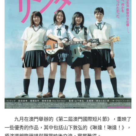
九月在澳門舉辦的《第二屆澳門國際短片節》，重映了
一些優秀的作品，其中包括山下敦弘的《琳達！琳達！》，
導演還親臨現場與觀眾映後交流，實屬難得。