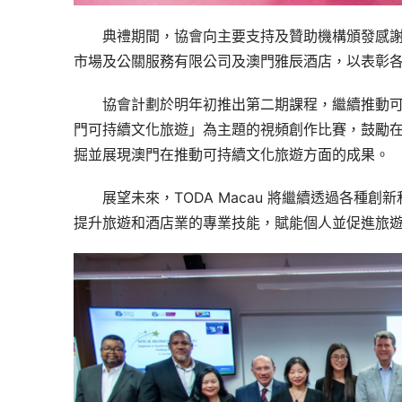
典禮期間，協會向主要支持及贊助機構頒發感
市場及公關服務有限公司及澳門雅辰酒店，以表彰
協會計劃於明年初推出第二期課程，繼續推動
門可持續文化旅遊」為主題的視頻創作比賽，鼓勵
掘並展現澳門在推動可持續文化旅遊方面的成果。
展望未來，TODA Macau 將繼續透過各種
提升旅遊和酒店業的專業技能，賦能個人並促進旅