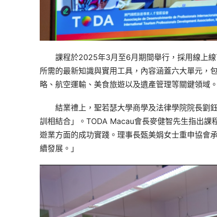
課程於2025年3月至6月期間舉行，採用線
所需的最新知識與實用工具，內容涵蓋六大單元，
略、航空運輸、美食旅遊以及遺產管理等關鍵領域
結業禮上，聖若瑟大學商學及法律學院院長劉
訓相結合」。TODA Macau會長麥健智先生指
遊業方面的成功實踐。理事長甄美娟女士重申協會
續發展。」