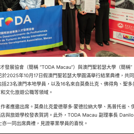
發展協會（簡稱 “TODA Macau”）與澳門聖若瑟大學（簡稱”
於2025年10月17日假澳門聖若瑟大學圓滿舉行結業典禮，共
包括23名澳門本地學員，以及16名來自莫桑比克、佛得角、聖多
育和文化旅遊公職等領域。
作者應邀出席。莫桑比克愛德華多·蒙德拉納大學、馬普托省、
學校發表賀詞。此外，TODA Macau 副理事長 Danilo 
璇女士亦一同出席典禮，見證畢業學員的喜悅。