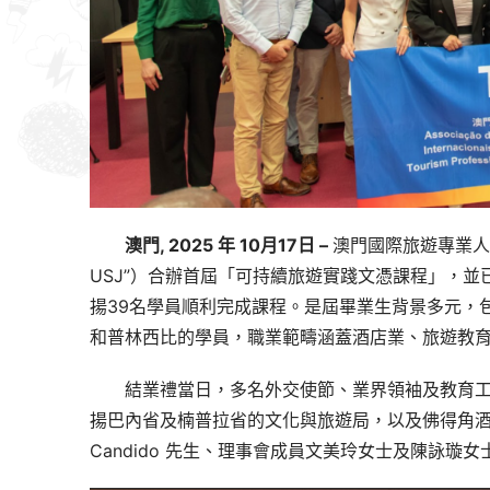
澳門, 2025 年 10月17日 – 
澳門國際旅遊專業人才
USJ”）合辦首屆「可持續旅遊實踐文憑課程」，並已
揚39名學員順利完成課程。是屆畢業生背景多元，
和普林西比的學員，職業範疇涵蓋酒店業、旅遊教
結業禮當日，多名外交使節、業界領袖及教育工
揚巴內省及楠普拉省的文化與旅遊局，以及佛得角酒店與旅遊
Candido 先生、理事會成員文美玲女士及陳詠