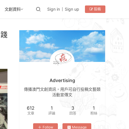
文創資料
Sign in
Sign up
投稿
實踐
Advertising
傳播澳門文創資訊，用戶可自行投稿文藝類
活動宣傳文
612
1
3
1
文章
評論
回答
粉絲
Follow
Message