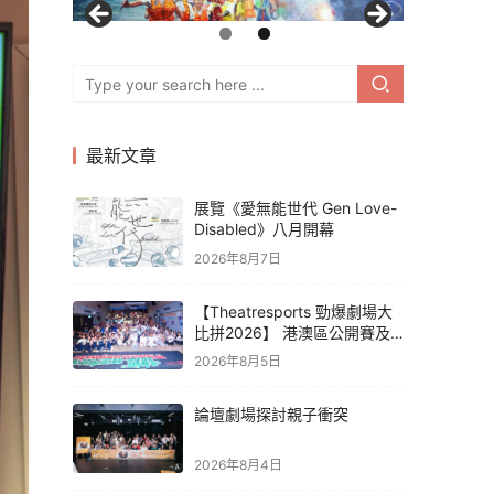
最新文章
展覽《愛無能世代 Gen Love-
Disabled》八月開幕
2026年8月7日
【Theatresports 勁爆劇場大
比拼2026】 港澳區公開賽及
亞洲聯賽賽果
2026年8月5日
論壇劇場探討親子衝突
2026年8月4日