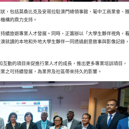
謝狀，包括莫桑比克及安哥拉駐澳門總領事館、葡中工商業會、
各機構的鼎力支持。
可持續旅遊專業人才發展。同時，正籌辦以「大學生夥伴視角，
在澳就讀的本地和外地大學生夥伴一同透過創意敘事與影像記錄
創新和互動的項目來促進行業人才的成長，推出更多專業培訓項目，
遊業之可持續發展，為業界及社區帶來持久的影響。