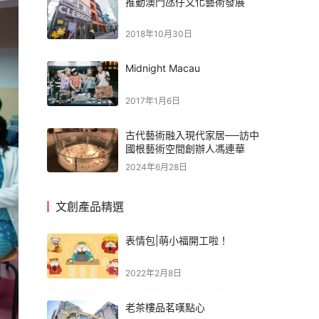
推動澳門氹仔文化藝術發展
2018年10月30日
Midnight Macau
2017年1月6日
古代藝術融入現代家居──訪中
國根藝術空間創辦人馮連華
2024年6月28日
文創產品精選
表情包|萌小福開工啦！
2022年2月8日
老茶樓品茗嘆點心