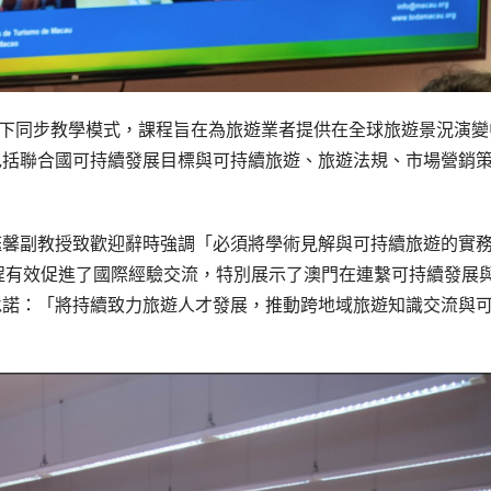
上線下同步教學模式，課程旨在為旅遊業者提供在全球旅遊景況演變
包括聯合國可持續發展目標與可持續旅遊、旅遊法規、市場營銷
。
鈺馨副教授致歡迎辭時強調「必須將學術見解與可持續旅遊的實
出課程有效促進了國際經驗交流，特別展示了澳門在連繫可持續發展
承諾：「將持續致力旅遊人才發展，推動跨地域旅遊知識交流與