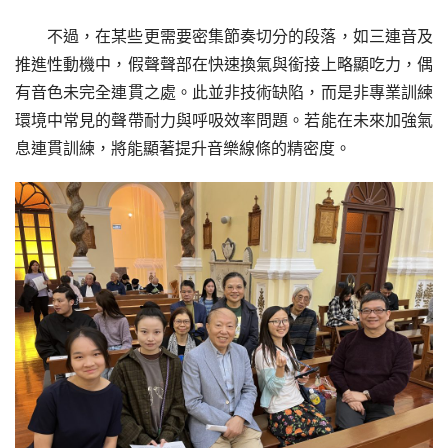
不過，在某些更需要密集節奏切分的段落，如三連音及
推進性動機中，假聲聲部在快速換氣與銜接上略顯吃力，偶
有音色未完全連貫之處。此並非技術缺陷，而是非專業訓練
環境中常見的聲帶耐力與呼吸效率問題。若能在未來加強氣
息連貫訓練，將能顯著提升音樂線條的精密度。