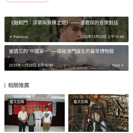
《融和門：浮華與質樸之間》——潘君保的音樂對話
Previous
2025年12月29日 上午10:49
被遺忘的“中國第一”──探秘澳門誕生的最早博物館
2025年12月29日 上午10:51
Next
相關推薦
藝文信箱
藝文信箱