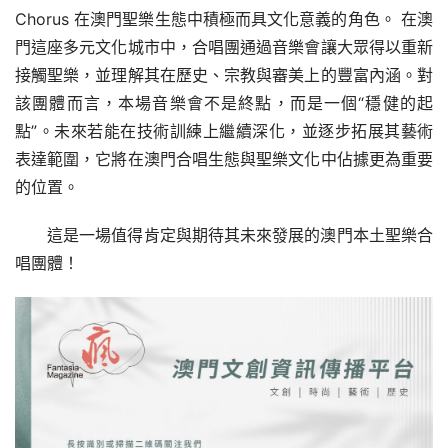
Chorus 在澳門聖樂生態中積極而具文化意義的角色。 在澳
門這座多元文化城市中，合唱團通過音樂會讓大眾得以重新
接觸聖樂，並理解其在歷史、宗教與審美上的豐富內涵。對
該團體而言，本場音樂會不是終點，而是一個“穩健的起
點”。未來若能在技術訓練上繼續深化，並逐步拓展其藝術
表達範圍，它將在澳門合唱生態與聖樂文化中佔據更為重要
的位置。
這是一場值得肯定與期待其未來發展的澳門本土聖樂合
唱團體！