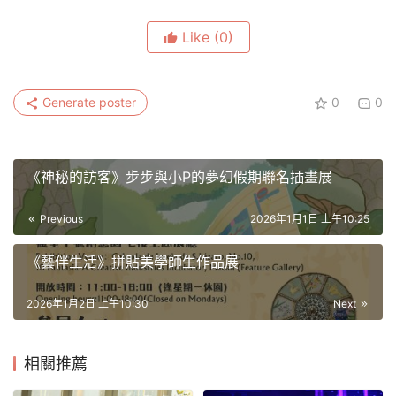
Like
(0)
Generate poster
0
0
《神秘的訪客》步步與小P的夢幻假期聯名插畫展
Previous
2026年1月1日 上午10:25
《藝伴生活》拼貼美學師生作品展
2026年1月2日 上午10:30
Next
相關推薦