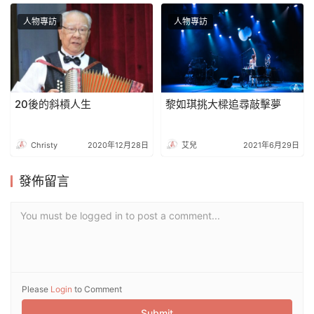
人物專訪
人物專訪
20後的斜槓人生
黎如琪挑大樑追尋敲擊夢
Christy
2020年12月28日
艾兒
2021年6月29日
發佈留言
You must be logged in to post a comment...
Please
Login
to Comment
Submit