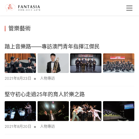
管樂藝術
踏上音樂路——專訪澳門青年指揮江傑民
•
2021年8月23日
人物專訪
堅守初心走過25年的育人於樂之路
•
2021年8月20日
人物專訪