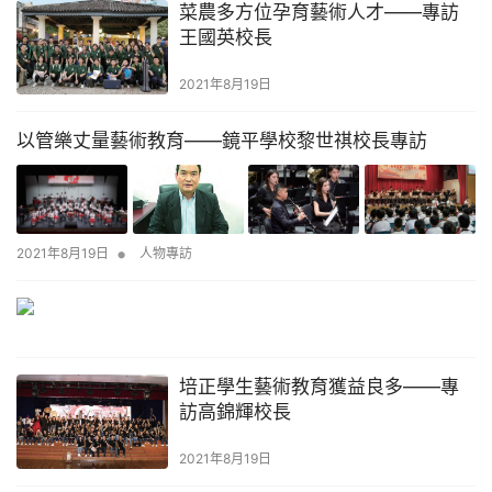
菜農多方位孕育藝術人才——專訪
王國英校長
2021年8月19日
以管樂丈量藝術教育——鏡平學校黎世祺校長專訪
•
2021年8月19日
人物專訪
培正學生藝術教育獲益良多——專
訪高錦輝校長
2021年8月19日