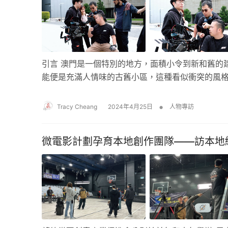
引言 澳門是一個特別的地方，面積小令到新和舊的
能便是充滿人情味的古舊小區，這種看似衝突的風
•
Tracy Cheang
2024年4月25日
人物專訪
微電影計劃孕育本地創作團隊――訪本地