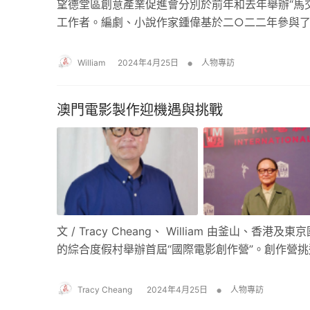
望德堂區創意產業促進會分別於前年和去年舉辦“馬
工作者。編劇、小說作家鍾偉基於二○二二年參與了
•
William
2024年4月25日
人物專訪
澳門電影製作迎機遇與挑戰
文 / Tracy Cheang、 William 由釜
的綜合度假村舉辦首屆“國際電影創作營”。創作營挑
•
Tracy Cheang
2024年4月25日
人物專訪