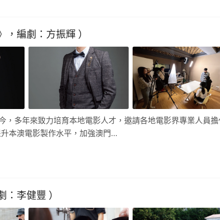
》，編劇：方振輝 ）
至今，多年來致力培育本地電影人才，邀請各地電影界專業人員擔
提升本澳電影製作水平，加強澳門…
劇：李健豐 ）