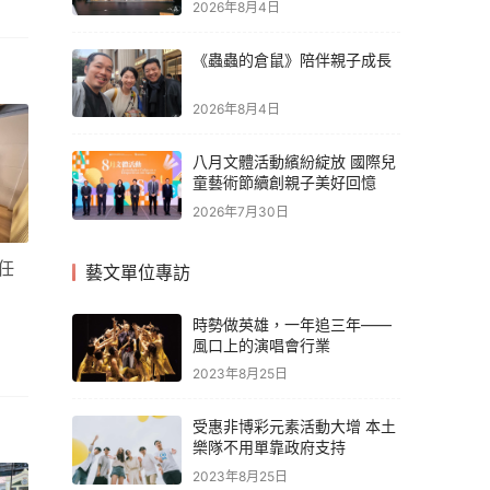
2026年8月4日
《蟲蟲的倉鼠》陪伴親子成長
2026年8月4日
八月文體活動繽紛綻放 國際兒
童藝術節續創親子美好回憶
2026年7月30日
任
藝文單位專訪
時勢做英雄，一年追三年——
風口上的演唱會行業
2023年8月25日
受惠非博彩元素活動大增 本土
樂隊不用單靠政府支持
2023年8月25日