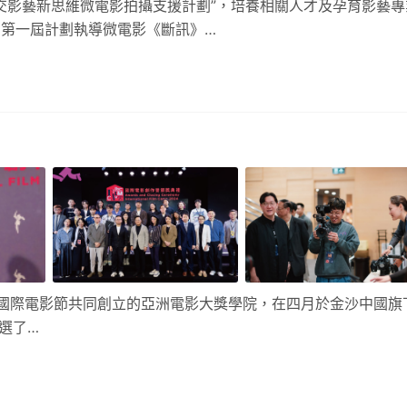
交影藝新思維微電影拍攝支援計劃”，培養相關人才及孕育影藝專
第一屆計劃執導微電影《斷訊》…
山、香港及東京國際電影節共同創立的亞洲電影大獎學院，在四月於金沙中國旗
選了…