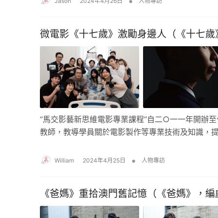
•
Jason
2024年4月26日
人物專訪
微電影《十七歲》激勵身邊人（《十七歲
“馬交影藝新思維電影專業課程”自二○一一年開辦
教師，教導學員關於電影製作等專業技術及知識，
•
William
2024年4月25日
人物專訪
《爸媽》重拾澳門舊記憶（《爸媽》，編