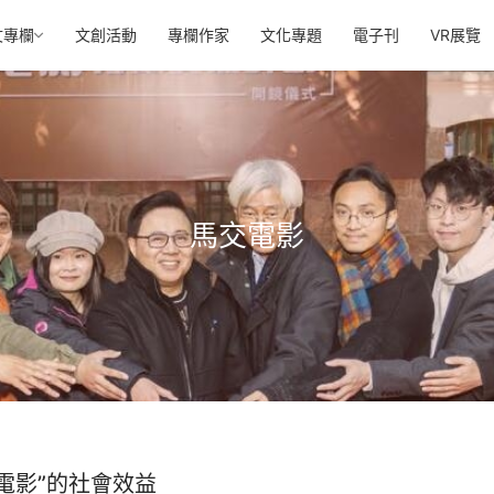
文專欄
文創活動
專欄作家
文化專題
電子刊
VR展覽
馬交電影
電影”的社會效益