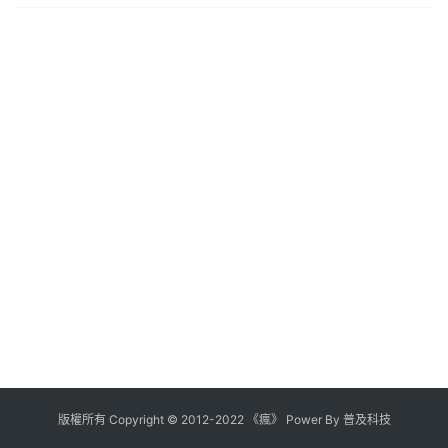
版權所有
Copyright
©
2012
-
2022
《瘋》 Power By
普及科技