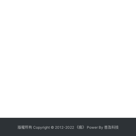
版權所有
Copyright
©
2012
-
2022
《瘋》 Power By
普及科技