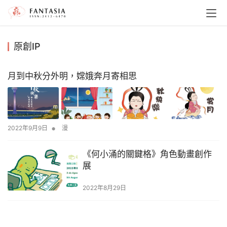
原創IP
月到中秋分外明，嫦娥奔月寄相思
•
2022年9月9日
漫
《何小涌的關鍵格》角色動畫創作
展
2022年8月29日