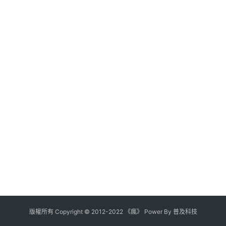
版權所有
Copyright
©
2012
-
2022
《瘋》 Power By
普及科技