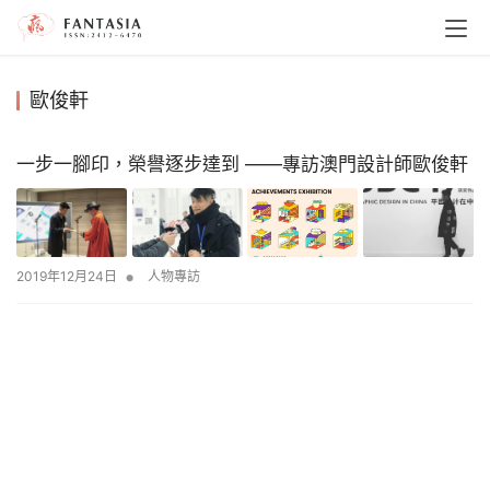
歐俊軒
一步一腳印，榮譽逐步達到 ——專訪澳門設計師歐俊軒
•
2019年12月24日
人物專訪