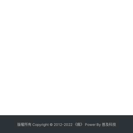
版權所有
Copyright
©
2012
-
2022
《瘋》 Power By
普及科技