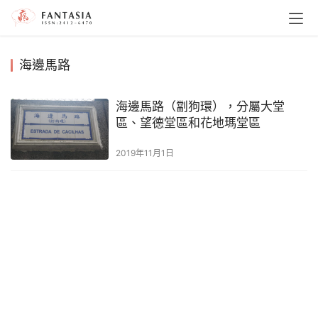
海邊馬路
海邊馬路（劏狗環），分屬大堂
區、望德堂區和花地瑪堂區
2019年11月1日