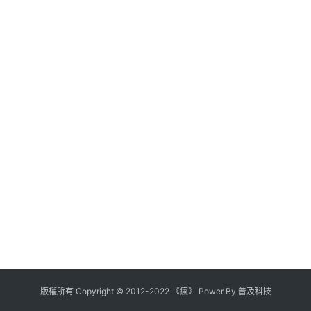
版權所有
Copyright
©
2012
-
2022
《瘋》 Power By
普及科技