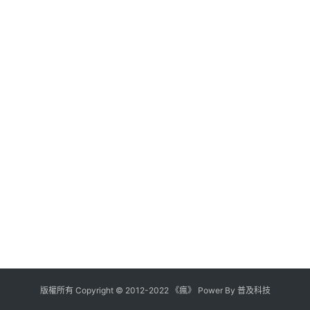
版權所有
Copyright
©
2012
-
2022
《瘋》 Power By
普及科技