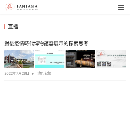
直播
對後疫情時代博物館雲展示的探索思考
•
2022年7月28日
澳門記憶