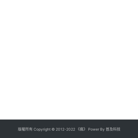
版權所有
Copyright
©
2012
-
2022
《瘋》 Power By
普及科技