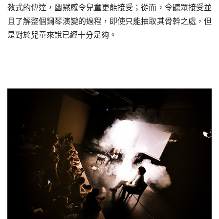
教式的傳達，幽黙感令兒童更能接受；從而，令聽眾接受並
且了解整個鋼琴演變的過程，即使只能抽取其骨幹之處，但
是對於兒童來說已經十分足夠。