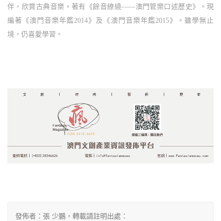
伴，欣賞古典音樂。著有《餘音繚繞
——澳門管樂口述歷史》。現
編著《澳門音樂年鑑2014》及《澳門音樂年鑑2015》。雖學無止
境，仍喜愛學習。 
發佈者：張 少鵬，轉載請註明出處：