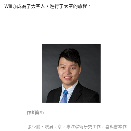
Will亦成為了太空人，進行了太空的旅程。
 作者簡介
:
   張少鵬，
現居北京，專注學術研究工作，喜與書本作