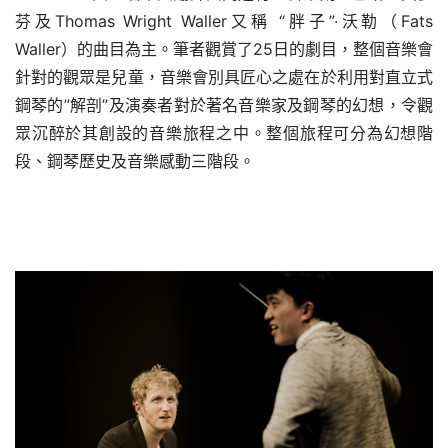
芬及Thomas Wright Waller又稱 “
胖子
”·沃勒（Fats 
Waller）的曲目為主。筆者觀賞了25日的劇目，整個音樂會
針對的觀眾是兒童，音樂會別具匠心之處在於利用對直立式
鋼琴的”解剖”及演奏者對於著名音樂家及鋼琴的幻想，令觀
眾沉醉於其創設的音樂旅程之中。整個旅程可分為幻想階
段、鋼琴歷史及音樂感動三階段。