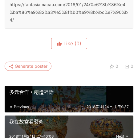
https://fantasiamacau.com/2018/01/24/%e6%8b%86%e4
%ba%86%e9%82%a3%e5%8f%b0%e9%8b%bc%e7%90%b
4/
Like
(0)
Generate poster
0
0
多元合作，創造神話
Previous
2018年1月24日 上午9:37
我在故宮看藝術
2018年1月24日 上午10:06
Next