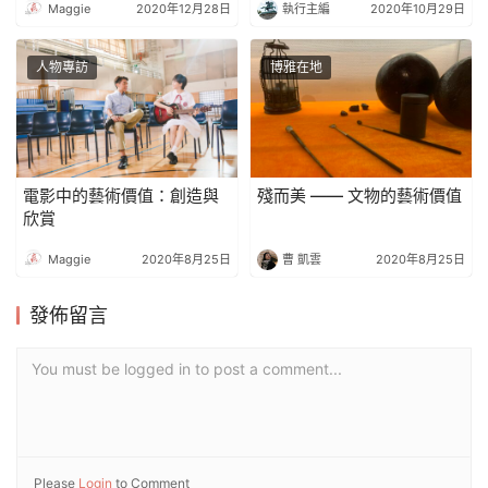
Maggie
2020年12月28日
執行主編
2020年10月29日
人物專訪
博雅在地
電影中的藝術價值：創造與
殘而美 —— 文物的藝術價值
欣賞
Maggie
2020年8月25日
曹 凱雲
2020年8月25日
發佈留言
You must be logged in to post a comment...
Please
Login
to Comment