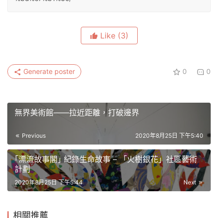
Like
(3)
Generate poster
0
0
無界美術館——拉近距離，打破邊界
Previous
2020年8月25日 下午5:40
｢漂流故事閣｣ 紀錄生命故事 – 「火樹銀花」社區藝術
計劃
2020年8月25日 下午5:44
Next
相關推薦