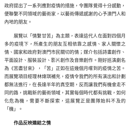
政府提出了一系列應對疫情的措施，令團隊覺得十分感動，
便聯繫不同領域的藝術家，以藝術傳遞感謝的心予澳門人和
內地的朋友。
展覽以「情繫甘苦」為主題，表達這代人在面對四個月
多的疫境下，所產生的朋友互相依靠之感情、家人關懷之
情、國家和政府對澳門市民關切的情；媒介包括詩畫創作、
平面設計、服裝設計、影片創作及音樂創作。剛好巡演劇名
為《苦盡甘來》，「苦」正如在這幾個月嚐到的疫情之苦。
而展覽項目經理林煒琪補充，疫情令我們的所有演出和計劃
都無法進行，在長達半年的真空期，反而讓我們有機會走不
同的路，挑戰新的藝術領域，其實每個時代都有挑戰，如何
化危為機，需要不斷探索，這展覽正是團隊始料不及的
「機」。
作品反映連結之情