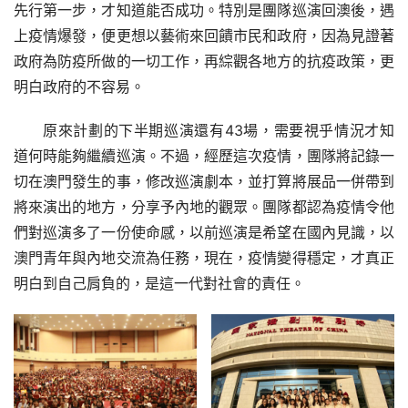
先行第一步，才知道能否成功。特別是團隊巡演回澳後，遇
上疫情爆發，便更想以藝術來回饋市民和政府，因為見證著
政府為防疫所做的一切工作，再綜觀各地方的抗疫政策，更
明白政府的不容易。
原來計劃的下半期巡演還有43場，需要視乎情況才知
道何時能夠繼續巡演。不過，經歷這次疫情，團隊將記錄一
切在澳門發生的事，修改巡演劇本，並打算將展品一併帶到
將來演出的地方，分享予內地的觀眾。團隊都認為疫情令他
們對巡演多了一份使命感，以前巡演是希望在國內見識，以
澳門青年與內地交流為任務，現在，疫情變得穩定，才真正
明白到自己肩負的，是這一代對社會的責任。