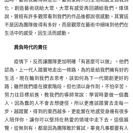
化，創造藝術送給大眾，大眾有感受再回饋給我們。煒琪
說，曾經有許多觀眾看到我們的作品後都說很感動，其實這
不是因為團隊做得有多好，而是觀眾在藝術中細味到他們在
生活中的感受，因生活而感動。
肩負時代的責任
疫情下，反而讓團隊更加明確「有甚麼可以做」。他們
認為，上一代人踏實地走出一條路，為的是給我們擁有好的
生活，現在輪到我們去思考，該如何為下一代開創更好的
路；雖然我們還在摸索階段，但也須以身作則，不怕辛苦，
努力往目標前進，教我們的導師常說：學習時要做一個蠢
人，因為蠢的人不會去想捷徑，所以更應該踏實去走每一
步，越踏實，得到的東西越多，更能實在地感受身邊有很多
人陪伴你，讓你可以堅持在熱愛的領域中走下去。這個展
覽，從無到有，都是因為團隊敢於嘗試，畢竟凡事都要有人