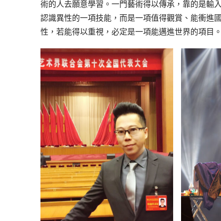
術的人去願意學習。一門藝術得以傳承，靠的是輸
認識異性的一項技能，而是一項值得觀賞、能衝進
性，若能得以重視，必定是一項能邁進世界的項目