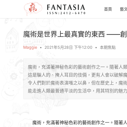
首頁
藝
魔術是世界上最真實的東西 ——
Maggie
•
2021年5月28日 下午12:00
•
本期焦點
魔術，充滿著神秘色彩的藝術創作之一。隨著人
這是騙人的、掩人耳目的伎倆，更有人會以破解魔
令人們對於魔術表演嗤之以鼻，但在歷史上，魔
能走進人類最普通平淡的生活中，用其特別的魅
魔術，充滿著神秘色彩的藝術創作之一。隨著