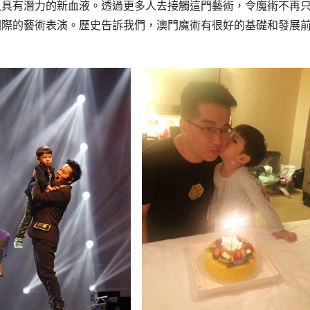
入具有潛力的新血液。透過更多人去接觸這門藝術，令魔術不再
國際的藝術表演。歷史告訴我們，澳門魔術有很好的基礎和發展
。