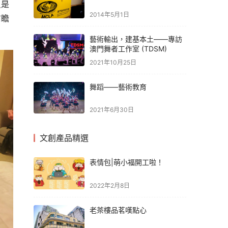
只是
2014年5月1日
前瞻
藝術輸出，建基本土——專訪
澳門舞者工作室 (TDSM)
2021年10月25日
舞蹈——藝術教育
2021年6月30日
文創產品精選
表情包|萌小福開工啦！
2022年2月8日
老茶樓品茗嘆點心