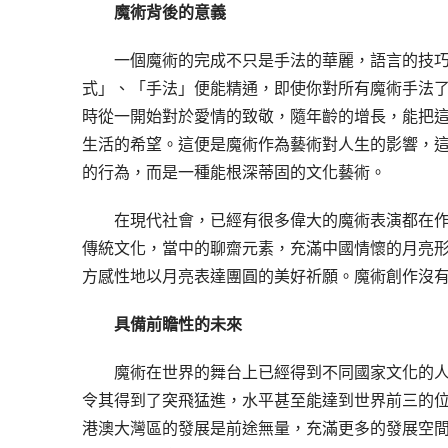
魔術背後的意義
一個魔術的完成不只是手法的華麗，語言的技
式」、「手法」便能精通，即使你對所有魔術手法
時從一開始對於愛情的致敬，隨年齡的增長，能把
生活的希望。這便是魔術作為藝術對人生的影響，
的行為，而是一種能根深蒂固的文化藝術。
在現代社會，已經有很多偉大的魔術表演都在作
傳統文化，當中的聊齋元素，充滿中國情懷的月亮
方感性地以月亮表達團圓的美好祈願。魔術創作沒
具備前瞻性的未來
魔術在世界的舞台上已經得到不同國家文化的
令其得到了突飛猛進，水平甚至能達到世界前三的
港澳大灣區的發展是前途無量，充滿更多的發展空