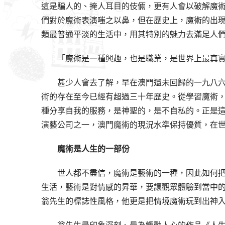
這是騙人的、掩人耳目的伎倆，更有人會以破解魔術
們對於魔術表演嗤之以鼻，但在歷史上，魔術的出
類最普通平淡的生活中，用其特別的魅力去滿足人
「魔術是一種興趣，也是職業，是世界上最真
甚少人會去了解，早在澳門還未回歸的一九八
術的存在至今已經有超過三十年歷史。從學習魔術
種分享自我的服務，是神聖的，是不自私的。正是
演藝公司之一，澳門魔術的現況水準保持優質，在
魔術是人生的一部份
世人都不盡信，魔術是藝術的一種，因此如何
生活，藝術是對情感的昇華，要讓觀眾體驗到當中
翁先生的標誌性風格，他更是把情境魔術玩到出神