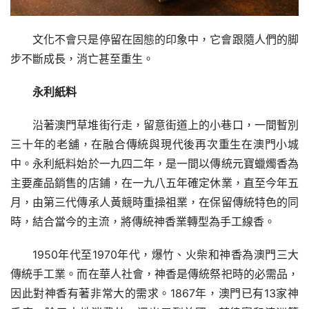
文化不會只是停留在固態的印象中，它會跟隨人們的脚
步不斷成長，消亡甚至重生。
永利紙料
沿著澳門草堆街行走，留意街道上的小巷口，一間暫別
三十年的老舖，在融合傳統與現代後再次重生在澳門小城
中。永利紙料始於一九四二年，是一間以傳統元寶蠟燭香為
主要產品銷售的店鋪，在一九八五年確定休業，直至今年五
月，由第三代傳承人黃競時重操祖業，在保留傳統特色的同
時，結合當今的主流，將傳統神香業轉型為手工線香。
1950年代至1970年代，爆竹、火柴和神香為澳門三大
傳統手工業。而在華人社會，神香是傳統祭祀時的必需品，
因此對神香有著非常大的需求。1867年，澳門已有13家神