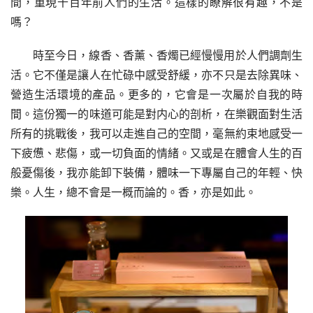
間，重現千百年前人們的生活。這樣的瞭解很有趣，不是
嗎？
時至今日，線香、香薰、香燭已經慢慢用於人們調劑生
活。它不僅是讓人在忙碌中感受舒緩，亦不只是去除異味、
營造生活環境的產品。更多的，它會是一次屬於自我的時
間。這份獨一的味道可能是對内心的剖析，在樂觀面對生活
所有的挑戰後，我可以走進自己的空間，毫無約束地感受一
下疲憊、悲傷，或一切負面的情緒。又或是在體會人生的百
般憂傷後，我亦能卸下裝備，體味一下專屬自己的年輕、快
樂。人生，總不會是一概而論的。香，亦是如此。