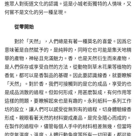
進眾人對街道文化的認識。這是小城老街獨特的人情味，又
何嘗不是文化的另一種呈現。
從零開始
對於「天然」，人們總是有著一種莫名的喜愛。因爲它
意味著是自然賦予的，是純粹的，同時它也可能是集天地精
華的產物，神秘且充滿魅力。香，也是天然衍生而來產物，
是人們保存或享受自然的方法，從動物到草木花果等植物的
香氣，都可以是香製品的基礎。因此要認識線香，就要瞭解
「天然」。對於香，我們可接觸到的是它的成品，享受的也
是成品消散的過程。但如何形成，用甚麽製成，有何作用等
這樣的問題，要瞭解起來也是有趣的。永利紙料一系列工作
坊的設立，讓人們可以感受從無到有的過程，切身體驗線香
形成，親眼看著天然的材料變成產品，是完全隨心而成的。
在製作的過程中，儘管每個人手中的材料相差無幾，但當時
的空氣濕度、溫度、人體行動角度等所有一切因素，都可能