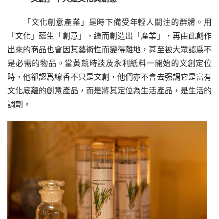
「文化創意產業」是時下備受年輕人關注的群體。用
「文化」蘊生「創意」，繼而創造出「產業」，再由此創作
出來的商品也會因其藝術性而變得離地，甚至被大眾認爲不
是必需的物品。當黃競時談及永利紙料一開始的文創定位
時，他卻認爲線香不只是文創，他們亦不會去强調它是富有
文化底蘊的創意產品，而是將其定位為生活產品，是生活的
調劑。