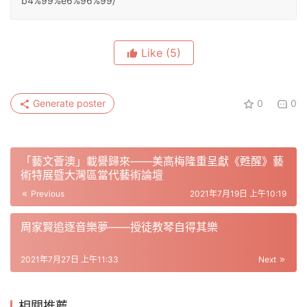
b4%99%e6%96%99/
Like
(5)
Generate poster
0
0
「藝文薈澳」載譽歸來——美高梅隆重呈獻《甦醒》藝
術特展暨大灣區當代藝術論壇
Previous
2021年7月19日 上午10:19
周家賢追逐音樂夢——授徒教琴自得其樂
2021年7月27日 上午11:33
Next
相關推薦