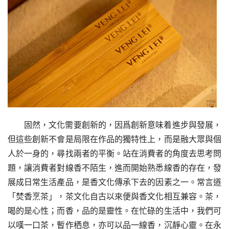
固然，文化需要創新的，因爲創新意味着進步與發展，
但這些創新不會是局限在作品的獨特性上，而是融大眾與個
人於一身的，尋找兩者的平衡。站在消費者的角度去思考問
題，讓消費者對線香不陌生，進而開始熟悉線香的存在，發
展成日常生活產品，是香文化傳承下去的因素之一。常言道
「焚香烹茶」，茶文化自古以來便與香文化相互兼容。茶，
喝的是心性；而香，品的是靈性。在忙碌的生活中，我們可
以嘆一口茶，暫作栖息，亦可以品一線香，沉靜心靈。在永