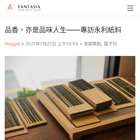
品香，亦是品味人生——專訪永利紙料
Maggie
•
2021年7月27日 上午10:59
•
本期焦點
,
電子刊