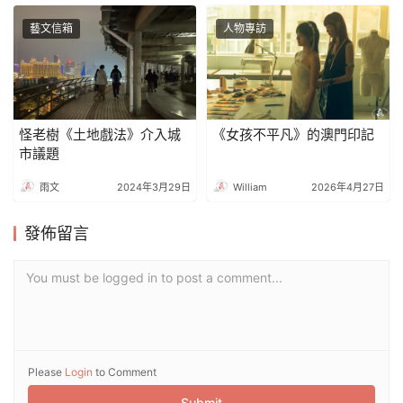
藝文信箱
人物專訪
怪老樹《土地戲法》介入城
《女孩不平凡》的澳門印記
市議題
雨文
2024年3月29日
William
2026年4月27日
發佈留言
You must be logged in to post a comment...
Please
Login
to Comment
Submit