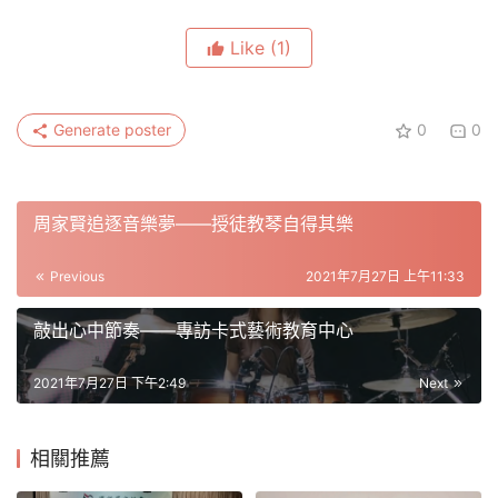
Like
(1)
Generate poster
0
0
周家賢追逐音樂夢——授徒教琴自得其樂
Previous
2021年7月27日 上午11:33
敲出心中節奏——專訪卡式藝術教育中心
2021年7月27日 下午2:49
Next
相關推薦