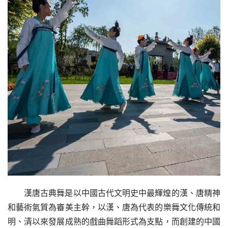
漢唐古典舞是以中國古代文明史中最輝煌的漢、唐精神
和藝術氣質為審美主幹，以漢、唐為代表的樂舞文化傳統和
明、清以來發展成熟的戲曲舞蹈形式為支點，而創建的中國