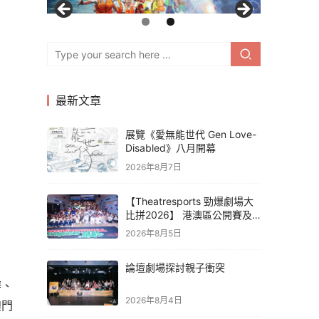
最新文章
展覽《愛無能世代 Gen Love-
Disabled》八月開幕
2026年8月7日
【Theatresports 勁爆劇場大
比拼2026】 港澳區公開賽及
亞洲聯賽賽果
2026年8月5日
論壇劇場探討親子衝突
辦、
2026年8月4日
澳門