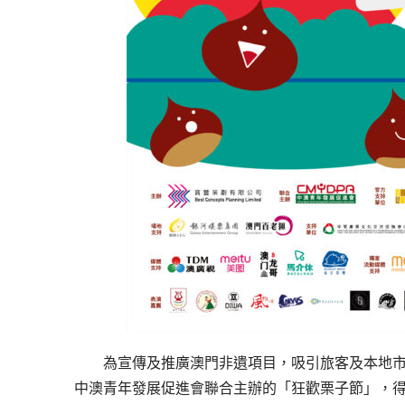
為宣傳及推廣澳門非遺項目，吸引旅客及本地
中澳青年發展促進會聯合主辦的「狂歡栗子節」，