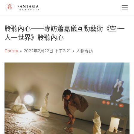
聆聽內心——專訪蕭嘉儀互動藝術《空‧一
人一世界》聆聽內心
Christy
•
2022年2月22日 下午2:21
•
人物專訪