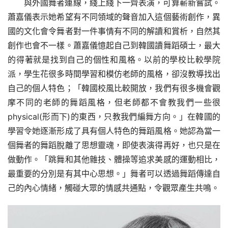
與外國舞者連線，綫上綫下一齊表演，可算嶄新嘗試。
蕭嘉儀表示她希望有不同領域的聲音加入這個藝術創作，異
國的文化會令舞者對一件事情有不同的解讀和賞析，自然其
創作也會不一樣。蕭嘉儀憶起自己到韓國讀舞蹈碩士，最大
的得著就是找到自己的個性和風格。以前的學校比較學院
派，學生花很多時間學習和模仿老師的風格，卻沒教導找出
自己的個人特色；「韓國校風比較開放，我們有很多機會觀
摩不同的老師的舞蹈風格，但老師都不會教我們一些很
physical(形而下)的東西，只教我們編舞方向。」在韓國的
學習令她逐漸形成了具有個人特色的舞蹈風格。她認為當一
個舞者的舞蹈脫離了思想靈魂，即使表演得再好，也只是在
做動作。「跳舞和其他雜技、體操等追求美感的運動相比，
最重要的分別是有其中心思想。」舞者可以透過舞蹈傳達自
己的內心情緒，觸碰大眾的情感共通點，令觀眾產生共鳴。