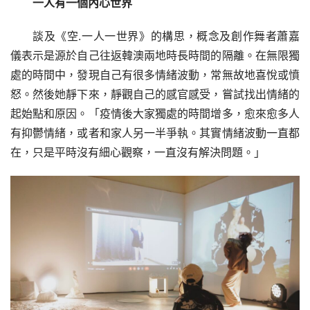
一人有一個內心世界
談及《空.一人一世界》的構思，概念及創作舞者蕭嘉
儀表示是源於自己往返韓澳兩地時長時間的隔離。在無限獨
處的時間中，發現自己有很多情緒波動，常無故地喜悅或憤
怒。然後她靜下來，靜觀自己的感官感受，嘗試找出情緒的
起始點和原因。「疫情後大家獨處的時間增多，愈來愈多人
有抑鬱情緒，或者和家人另一半爭執。其實情緒波動一直都
在，只是平時沒有細心觀察，一直沒有解決問題。」