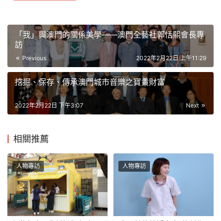
「我」與澳門的關係美學——澳門全藝社郭恬熙會長專
訪
Previous
2022年2月22日 上午11:29
挖掘、保存、傳承澳門城市音樂之寶貴財富
2022年2月22日 下午3:07
Next
相關推薦
人物專訪
人物專訪