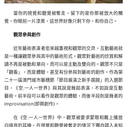
當你的視覺和聽覺被奪走，留下的是你那被放大的觸
覺，你眼前一片漆黑，這世界好像只剩下你，和你自己。
觀眾參與創作
近年藝術表演者愈來越重視和觀眾的交流，互動藝術就
是一種讓觀眾參與其中的藝術形式。觀眾對藝術的欣賞和解
讀不再是被動和單向，而可以是主動及雙向的。觀眾不只是
「觀看」，而是體驗，甚至有份參與到藝術的創作。作為第
二十一届澳門城市藝穗節「節目展演之新手踢館」的入選節
目，《空.一人一世界》與其說是舞蹈表演，不如說是互動
藝術。前半段可以看作是觀眾的體驗，而後半段則是舞者的
improvisation(即興創作)。
在《空.一人一世界》中，觀眾被要求蒙眼和戴上播放
白噪音的耳機，在視覺和聽覺被奪走的情況下獨自踏入未知