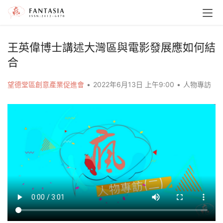
王英偉博士講述大灣區與電影發展應如何結
合
望德堂區創意產業促進會
•
2022年6月13日 上午9:00
•
人物專訪