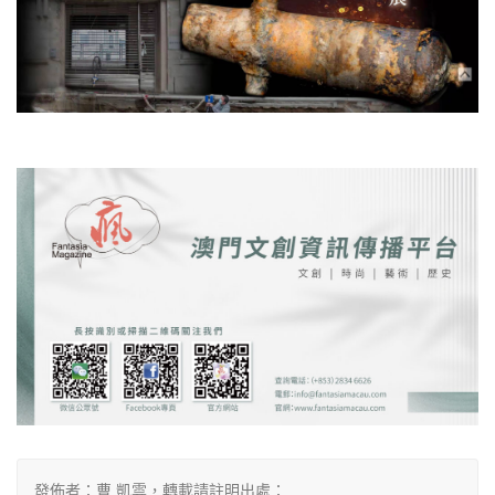
發佈者：曹 凱雲，轉載請註明出處：