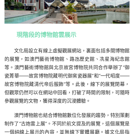
現階段的博物館雲展示
文化局設立有線上虛擬觀展網站，裏面包括多間博物館
的展覽，如澳門藝術博物館、路氹歷史館、冼星海紀念館
等。澳門藝術博物館與北京故宮博物院共同合作舉辦了“御
瓷菁華——故宮博物院藏明代御窯瓷器展”和“一代昭度——
故宮博物院藏清代帝后服飾”等。此後，線下的展覽閉幕，
但觀眾仍然可以在網站中回看，打破了時間的限制，可隨時
參觀展覽的文物，獲得深度的沉浸體驗。
澳門博物館也結合博物館數位化發展的趨勢，特別策劃
制作了“古炮雲上展”。不同於前文提及的展覽，這個展覽是
一個純線上展示的內容，並無線下實體展廳。據文化局指