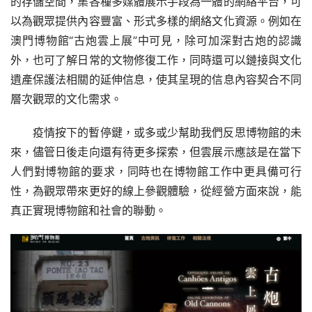
的存儲空間，集各種多媒體展示手段為一體的網絡平台，可
以為觀眾提供內容豐富、形式多樣的網絡文化資源。例如在
澳門博物館“古炮雲上展”中可見，除可加深對古炮的認識
外，也可了解日常的文物修復工作，同時還可以鏈接與文化
遺產保護法相關的延伸信息，使其呈現的信息內容契合不同
層次觀眾的文化需求。
疫情按下的暫停鍵，或多或少幫助我們反思博物館的未
來，儘管日後走向還有待更多探索，但雲展示應該是在當下
人們對博物館的要求，同時也在博物館工作中更具備可行
性，為觀眾帶來更好的線上參觀體驗，從經營方面來說，能
真正實現博物館和社會的聯動。