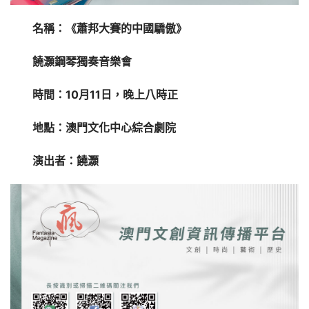
名稱：《蕭邦大賽的中國驕傲》
饒灝鋼琴獨奏音樂會
時間：10月11日，晚上八時正
地點：澳門文化中心綜合劇院
演出者：饒灝