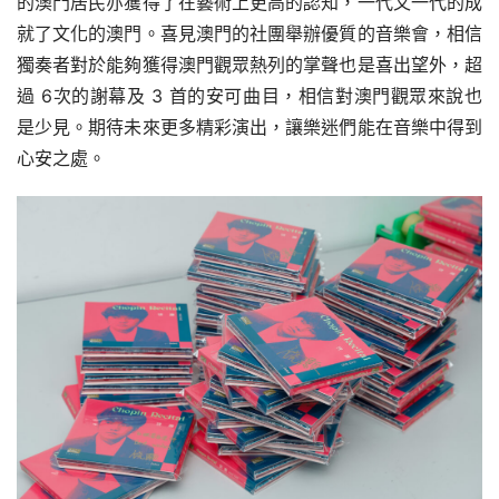
的澳門居民亦獲得了在藝術上更高的認知，一代又一代的成
就了文化的澳門。喜見澳門的社團舉辦優質的音樂會，相信
獨奏者對於能夠獲得澳門觀眾熱列的掌聲也是喜出望外，超
過 6次的謝幕及 3 首的安可曲目，相信對澳門觀眾來說也
是少見。期待未來更多精彩演出，讓樂迷們能在音樂中得到
心安之處。