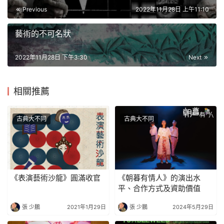
Previous
2022年11月28日 上午11:10
藝術的不可名狀
2022年11月28日 下午3:30
Next
相關推薦
古典大不同
古典大不同
《表演藝術沙龍》圓滿收官
《朝暮有情人》的演出水
平、合作方式及資助價值
張 少鵬
2021年1月29日
張 少鵬
2024年5月29日