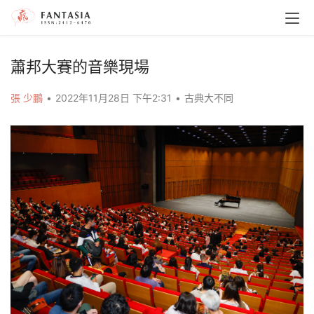
蕭邦大賽的音樂現場
張 少鵬
•
2022年11月28日 下午2:31
•
古典大不同