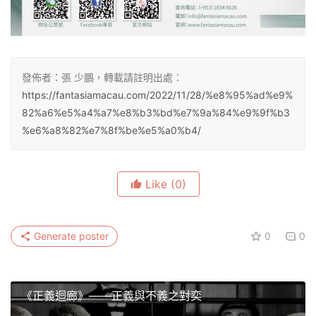
發佈者：張 少鵬，轉載請註明出處：
https://fantasiamacau.com/2022/11/28/%e8%95%ad%e9%
82%a6%e5%a4%a7%e8%b3%bd%e7%9a%84%e9%9f%b3
%e6%a8%82%e7%8f%be%e5%a0%b4/
Like
(0)
Generate poster
0
0
《正義迴廊》——正義與不義之對奕