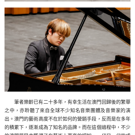
筆者樂齡已有二十多年，有幸生活在澳門回歸後的繁華
之中，亦聆聽了來自全球不少知名音樂團體及音樂家的演
出。澳門的藝術高度不在於如何的營銷手段，反而是在多年
的積累下，逐漸成為了知名的品牌。而在這個過程中，不少