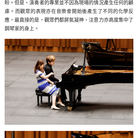
盼。但是，演奏者的專業並不因為現場的情況產生任何的顧
慮。而觀眾的表現亦在音樂會開始後產生了不同的化學反
應，最直接的是，觀眾們都屏氣凝神，注意力亦高度集中了
鋼琴家的身上。