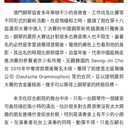
澳門鋼琴協會多年舉辦不少的音樂會、工作坊及比賽等
不同形式的藝術活動。在疫情緩和之時，邀請了剛在第十八
屆蕭邦大賽中進入了決賽的中國鋼琴新秀饒灝進行獨奏演
出。鋼琴的蕭邦大賽估計對很多古典音樂人也不陌生，最著
名的必然是李雲迪獲得首奬後，電視的廣告上也看到他的身
影，其出名的時間比郎郎還早。自當年後，代表中國能夠走
進決賽的參賽者亦少有所聞，反觀韓國的 Seong-Jin Cho 
在 2015年中奪得首奬後聲名大噪，獲得了如德意志留聲機
公司 (Deutsche Grammophon) 等的合同。足以證明蕭邦
大賽的含金量極高，幾乎可以算得上鋼琴家的終極目標。
本次在綜合劇院的舞台中央，只有一台鋼琴作一個連安
可曲目接近兩小時的演出，估計很多對古典音樂沒有太大興
趣的朋友進場也會如坐針氈。特別是演奏會上有不少的小朋
友，在演奏者在台上演奏的同時，動彈不得，只能左顧右