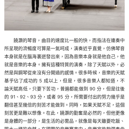
饒灝的琴音，曲目的速度比一般的快，而指法在連奏中
所呈現的流暢度可算是一氣呵成，演奏近乎直覺，仿佛琴音
本身就是在腦海裏迸發出來，因為音樂本身就是他自己，他
就是音樂的本身。擁有這種特質的演奏，除了天賦以外，必
然是與鋼琴從來沒有分開過的感情。很多時候，音樂的天賦
基乎佔了成功的 5 成以上，但是，很多音樂人都知道，不
論天賦高低，只要下苦功，普遍都能做到 90 分，但是往後
的 91、92、93 分，或者 95 分，所需要付出的努力幾乎是
翻倍甚至幾倍的刻苦才能做到。同時，如果天賦不足，這個
刻苦更是難以想像。在此，饒灝的勤奮是必然的，但他更像
是身體的一部分，是生活的必需品，就像是每天雖要吃飯、