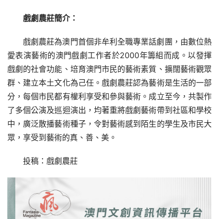
戲劇農莊簡介：
戲劇農莊為澳門首個非牟利全職專業話劇團，由數位熱
愛表演藝術的澳門戲劇工作者於2000年籌組而成。以發揮
戲劇的社會功能、培育澳門市民的藝術素質、擴闊藝術觀眾
群、建立本土文化為己任。戲劇農莊認為藝術是生活的一部
分，每個市民都有權利享受和參與藝術。成立至今，共製作
了多個公演及巡迴演出，均著重將戲劇藝術帶到社區和學校
中，廣泛散播藝術種子，令對藝術感到陌生的學生及市民大
眾，享受到藝術的真、善、美。
投稿：戲劇農莊