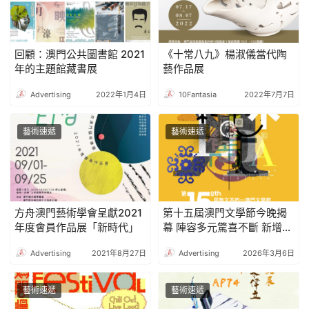
回顧：澳門公共圖書館 2021
《十常八九》楊淑儀當代陶
年的主題館藏書展
藝作品展
Advertising
2022年1月4日
10Fantasia
2022年7月7日
藝術速遞
藝術速遞
方舟澳門藝術學會呈獻2021
第十五屆澳門文學節今晚揭
年度會員作品展「新時代」
幕 陣容多元驚喜不斷 新增環
節頌揚葡中文化交流及女性
Advertising
2021年8月27日
Advertising
2026年3月6日
故事
藝術速遞
藝術速遞