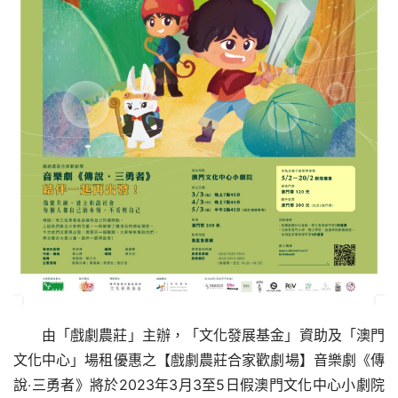
由「戲劇農莊」主辦，「文化發展基金」資助及「澳門
文化中心」場租優惠之【戲劇農莊合家歡劇場】音樂劇《傳
說‧三勇者》將於2023年3月3至5日假澳門文化中心小劇院