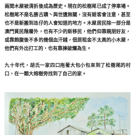
兩間木屋被清拆後成為歷史。現在的松樹尾已成了停車場。
松樹尾不是名勝古蹟丶與世遺無關，沒有遊客會注意，甚至
也不是新搬到氹仔的人會知道的地方。木屋居民除一部分是
澳門貧民階層外，也有不少的新移民，他們仰靠親朋好友，
或靠飽腹後不多的幾個血汗錢，佃居租金不太高的小木屋，
他們有外出打工的，也有靠揀破爛為生。
九十年代，胡氏一家四口拖著大包小包來到了松樹尾的村
口，在一顆大榕樹旁找到了自己的家。