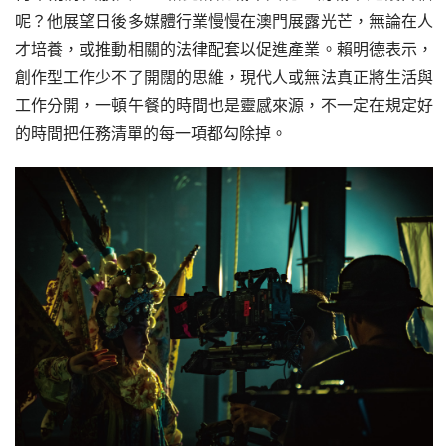
呢？他展望日後多媒體行業慢慢在澳門展露光芒，無論在人
才培養，或推動相關的法律配套以促進產業。賴明德表示，
創作型工作少不了開闊的思維，現代人或無法真正將生活與
工作分開，一頓午餐的時間也是靈感來源，不一定在規定好
的時間把任務清單的每一項都勾除掉。