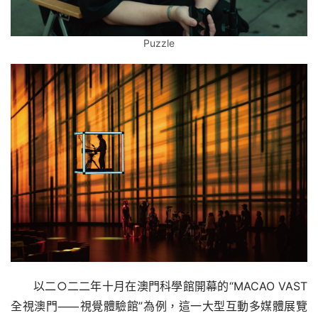
Puzzle
以二○二二年十月在澳門科學館開幕的“MACAO VAST
全視澳門⸺視覺體驗館”為例，這一大型互動多媒體展覽