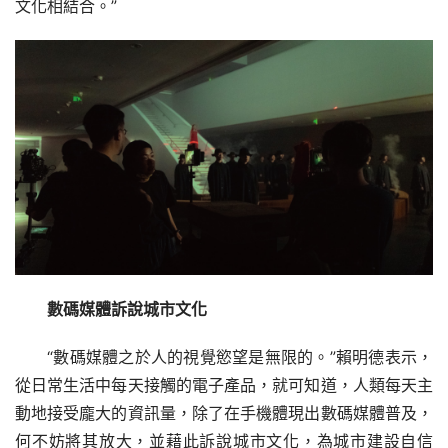
文化相結合。”
數碼媒體訴說城市文化
“數碼媒體之於人的視覺慾望是無限的。”賴明德表示，
從日常生活中每天接觸的電子產品，就可知道，人類每天主
動地接受龐大的資訊量，除了在手機體現出數碼媒體普及，
何不妨將其放大，並藉此訴說城市文化，為城市建設自信