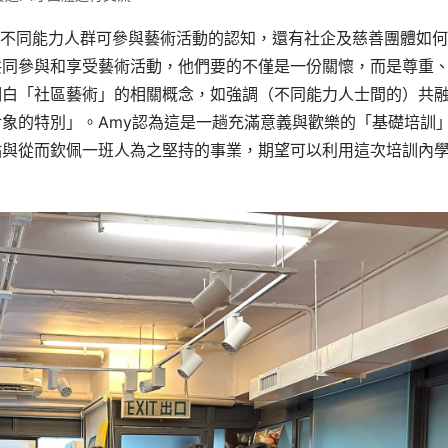
對不同能力人群可參與藝術活動的認知，還有社企及慈善團體如
共同參與和享受藝術活動，他們要的不僅是一份關懷，而是尊重
明白「社區藝術」的相關概念，如強調（不同能力人士間的）共
象的特別」。Amy認為這是一趟充滿意義與歡樂的「基礎培訓
點與從而欽佩一班人為之堅持的事業，期望可以利用這次培訓內