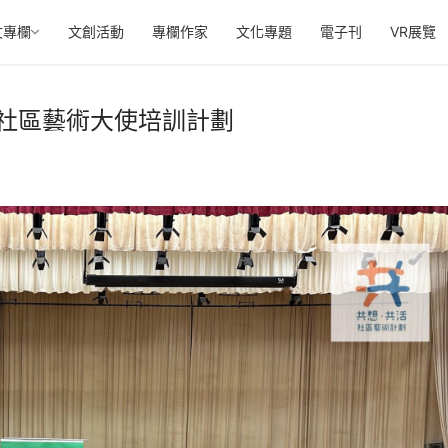
文專欄
文創活動
專欄作家
文化專題
電子刊
VR展覽
”社區藝術大使培訓計劃