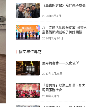
《蟲蟲的倉鼠》陪伴親子成長
2026年8月4日
八月文體活動繽紛綻放 國際兒
童藝術節續創親子美好回憶
2026年7月30日
藝文單位專訪
里弄藏書香——文化公所
2017年2月28日
「愛共舞」凝聚正能量，能力
範圍服務社會
2016年7月7日