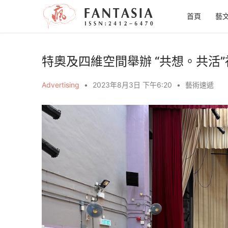
首頁
藝
特奧及四維空間舉辦 “共想。共活
Advertising
•
2023年8月3日 下午6:20
•
藝術速遞