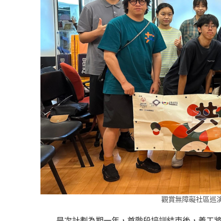
觀賞無障礙社區巡
是次計劃為期一年，首階段培訓結束後，義工