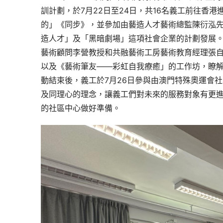
訓計劃，於7月22日至24日，共16名義工前往香
的」《同步》，並參加由藝造人才藝術總監陳衍泓
造人才」及「黑暗劇場」這項社會企業的計劃發展
藝術顧問李營教授和共融藝術工房藝術教育經理張
以及《藝術筆友——彩虹自我療癒」的工作坊，瞭
動結束後，義工於7月26日參與由澳門特殊奧運會社
及同理心的理念，讓義工們對未來的服務對象有更
的社區中心做好準備。