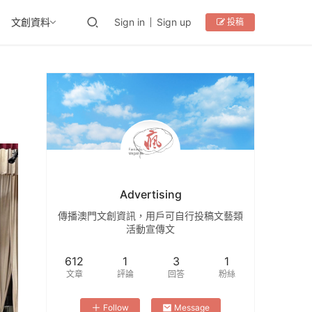
文創資料
Sign in
Sign up
投稿
Advertising
傳播澳門文創資訊，用戶可自行投稿文藝類
活動宣傳文
612
1
3
1
文章
評論
回答
粉絲
Follow
Message