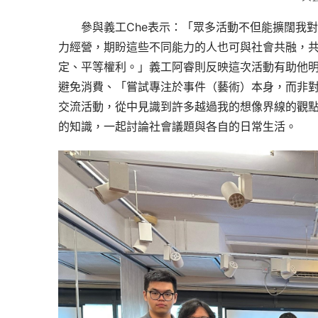
參與義工Che表示：「眾多活動不但能擴闊我
力經營，期盼這些不同能力的人也可與社會共融，
定、平等權利。」義工阿睿則反映這次活動有助他
避免消費、「嘗試專注於事件（藝術）本身，而非對
交流活動，從中見識到許多越過我的想像界線的觀
的知識，一起討論社會議題與各自的日常生活。