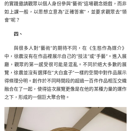
的實踐邀請觀眾以個人身份參與“藝術”這場觀念遊戲，而非
如上課一般，以思想立意為“正確答案”，並要求觀眾去“領
會”呢？
四、
與很多人對“藝術”的期待不同，在《生態作為媒介》
中，徐震沒有在作品裡展示自己的“技法”或“手藝”。進入展
廳，觀眾的第一感受很可能是混亂。不同於絕大多數的展
覽，徐震並沒有選擇在“大白盒子”一樣的空間中對作品展示
得條理分明。創作於不同時間段的超過一百件作品相互交織
融合在了一起，使得這次展覽更像是在他的某種力量的運作
之下，形成的一個巨大聚合物。