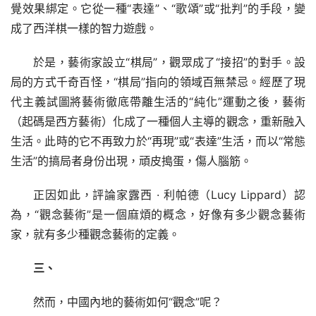
覺效果綁定。它從一種“表達”、“歌頌”或“批判”的手段，變
成了西洋棋一樣的智力遊戲。
於是，藝術家設立“棋局”，觀眾成了“接招”的對手。設
局的方式千奇百怪，“棋局”指向的領域百無禁忌。經歷了現
代主義試圖將藝術徹底帶離生活的“純化”運動之後，藝術
（起碼是西方藝術）化成了一種個人主導的觀念，重新融入
生活。此時的它不再致力於“再現”或“表達”生活，而以“常態
生活”的搞局者身份出現，頑皮搗蛋，傷人腦筋。
正因如此，評論家露西 · 利帕德（Lucy Lippard）認
為，“觀念藝術”是一個麻煩的概念，好像有多少觀念藝術
家，就有多少種觀念藝術的定義。
三、
然而，中國內地的藝術如何“觀念”呢？