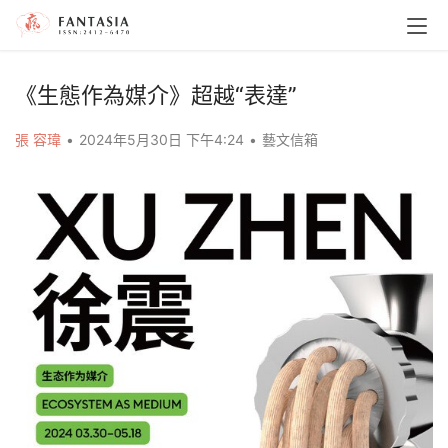
《生態作為媒介》超越“表達”
張 容瑋
•
2024年5月30日 下午4:24
•
藝文信箱