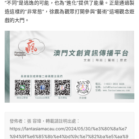
“不同”是逃逸的可能，也為“進化”提供了能量。正是通過製
造這樣的“非常態”，徐震為觀眾打開參與“藝術”這場觀念遊
戲的大門。
發佈者：張 容瑋，轉載請註明出處：
https://fantasiamacau.com/2024/05/30/%e3%80%8a%e7
%94%9f%e6%85%8b%e4%bd%9c%e7%82%ba%e5%aa%9