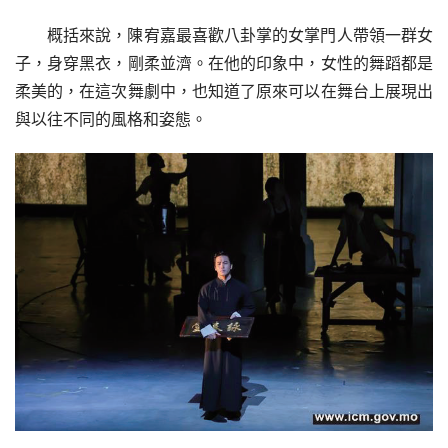
概括來說，陳宥嘉最喜歡八卦掌的女掌門人帶領一群女
子，身穿黑衣，剛柔並濟。在他的印象中，女性的舞蹈都是
柔美的，在這次舞劇中，也知道了原來可以在舞台上展現出
與以往不同的風格和姿態。