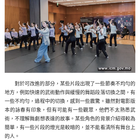
對於可改進的部分，某些片段出現了一些節奏不均勻的
地方，例如快速的武術動作與緩慢的舞蹈段落切換之間，有
一些不均勻，過程中的切換，感到一些震驚。雖然對電影版
本的詠春有印象，但有可能有一些觀眾，他們不太熟悉武
術，不理解舞劇想表達的故事。某些角色的背景介紹得較為
簡單，有一些片段的燈光是較暗的，並不能看清所有舞台上
的人。