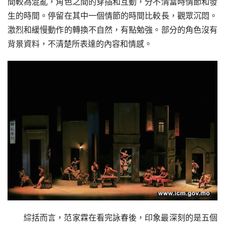
間較為混亂，角色之間的穿插和互動，分不清當時情節和發
生的時間。停留在其中一個情節的時間比較長，觀眾沉悶。
激烈和緩慢動作的轉換不自然，有點勉強。部分的角色沒有
背景資料，不清楚所表達的內容和情感。
綜括而言，范家霖在看完詠春後，印象最深刻的是五個