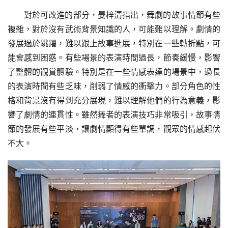
對於可改進的部分，晏梓清指出，舞劇的故事情節有些
複雜，對於沒有武術背景知識的人，可能難以理解。劇情的
發展過於跳躍，難以跟上故事進展，特別在一些轉折點，可
能會感到困惑。有些場景的表演時間過長，節奏緩慢，影響
了整體的觀賞體驗。特別是在一些情感表達的場景中，過長
的表演時間有些乏味，削弱了情感的衝擊力。部分角色的性
格和背景沒有得到充分展現，難以理解他們的行為意義，影
響了劇情的連貫性。雖然舞者的表演技巧非常吸引，故事情
節的發展有些平淡，讓劇情顯得有些單調，觀眾的情感起伏
不大。