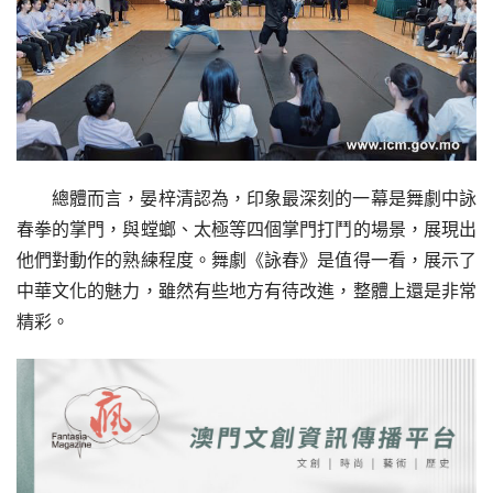
總體而言，晏梓清認為，印象最深刻的一幕是舞劇中詠
春拳的掌門，與螳螂、太極等四個掌門打鬥的場景，展現出
他們對動作的熟練程度。舞劇《詠春》是值得一看，展示了
中華文化的魅力，雖然有些地方有待改進，整體上還是非常
精彩。