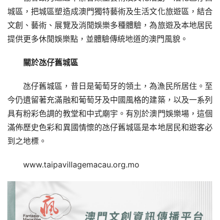
城區，把城區塑造成澳門獨特藝術及生活文化旅遊區，結合
文創、藝術、展覽及消閒娛樂多種體驗，為旅遊及本地居民
提供更多休閒娛樂點，並體驗傳統地道的澳門風貌。
關於氹仔舊城區
氹仔舊城區，昔日是葡萄牙的領土，為漁民所居住。至
今仍遺留著充滿融和葡萄牙及中國風格的建築，以及一系列
具有粉彩色調的教堂和中式廟宇。有別於澳門娛樂場，這個
滿佈歷史色彩和異國情懷的氹仔舊城區是本地居民和遊客必
到之地標。
www.taipavillagemacau.org.mo