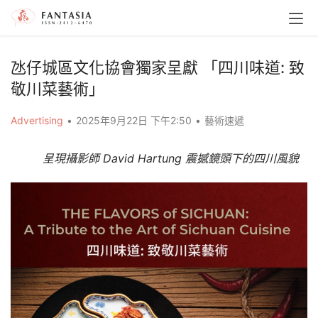
氹仔城區文化協會獨家呈獻 「四川味道: 致
敬川菜藝術」
Advertising
•
2025年9月22日 下午2:50
•
藝術速遞
呈現攝影師 David Hartung 震撼鏡頭下的四川風貌