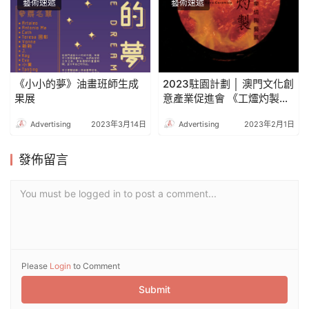
藝術速遞
藝術速遞
《小小的夢》油畫班師生成
2023駐園計劃 │ 澳門文化創
果展
意產業促進會 《工爧灼製》
－樂燒陶藝展
Advertising
2023年3月14日
Advertising
2023年2月1日
發佈留言
You must be logged in to post a comment...
Please
Login
to Comment
Submit