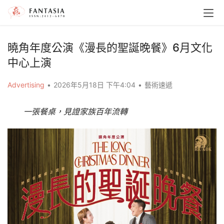
曉角年度公演《漫長的聖誕晚餐》6月文化
中心上演
Advertising
•
2026年5月18日 下午4:04
•
藝術速遞
一張餐桌，見證家族百年流轉