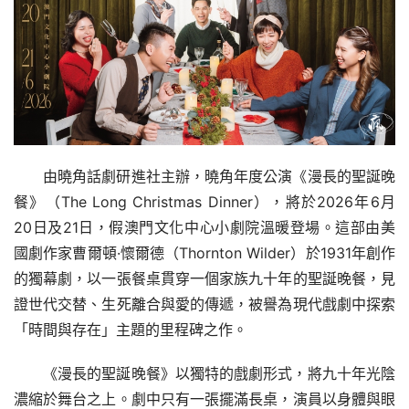
由曉角話劇研進社主辦，曉角年度公演《漫長的聖誕晚
餐》（The Long Christmas Dinner），將於2026年6月
20日及21日，假澳門文化中心小劇院溫暖登場。這部由美
國劇作家曹爾頓·懷爾德（Thornton Wilder）於1931年創作
的獨幕劇，以一張餐桌貫穿一個家族九十年的聖誕晚餐，見
證世代交替、生死離合與愛的傳遞，被譽為現代戲劇中探索
「時間與存在」主題的里程碑之作。
《漫長的聖誕晚餐》以獨特的戲劇形式，將九十年光陰
濃縮於舞台之上。劇中只有一張擺滿長桌，演員以身體與眼