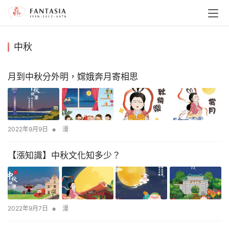
中秋
月到中秋分外明，嫦娥奔月寄相思
•
2022年9月9日
漫
【漲知識】中秋文化知多少？
•
2022年9月7日
漫