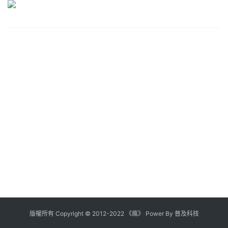
版權所有
Copyright
©
2012
-
2022
《瘋》 Power By
普及科技