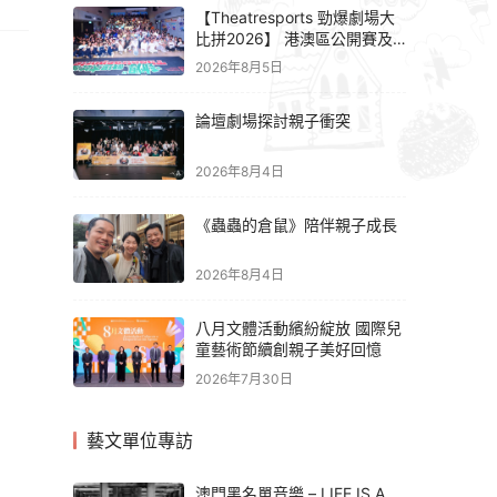
【Theatresports 勁爆劇場大
比拼2026】 港澳區公開賽及
亞洲聯賽賽果
2026年8月5日
論壇劇場探討親子衝突
2026年8月4日
《蟲蟲的倉鼠》陪伴親子成長
2026年8月4日
八月文體活動繽紛綻放 國際兒
童藝術節續創親子美好回憶
2026年7月30日
藝文單位專訪
澳門黑名單音樂 – LIFE IS A