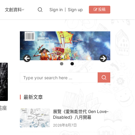
文創資料
Sign in
Sign up
投稿
最新文章
這座
展覽《愛無能世代 Gen Love-
Disabled》八月開幕
2026年8月7日