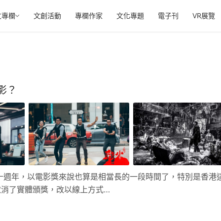
文專欄
文創活動
專欄作家
文化專題
電子刊
VR展覽
影？
四十週年，以電影獎來說也算是相當長的一段時間了，特別是香港
取消了實體頒獎，改以線上方式…