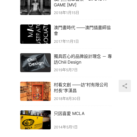
GAME [MV]
2018年1月15日
澳門畫時代 ——澳門插畫師協
會
2017年11月1日
獨具匠心的品牌設計理念 － 專
訪Chiii Design
2019年5月7日
村看文創 ——訪“村有限公司
村長”李漢昌
2018年8月30日
只因喜愛 MCLA
2014年5月1日