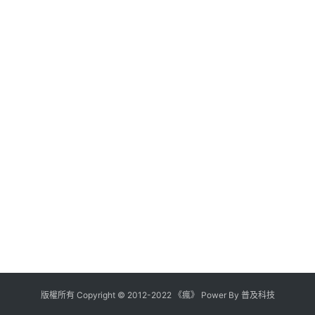
版權所有
Copyright
©
2012
-
2022
《瘋》 Power By
普及科技