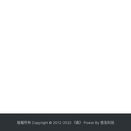
版權所有
Copyright
©
2012
-
2022
《瘋》 Power By
普及科技