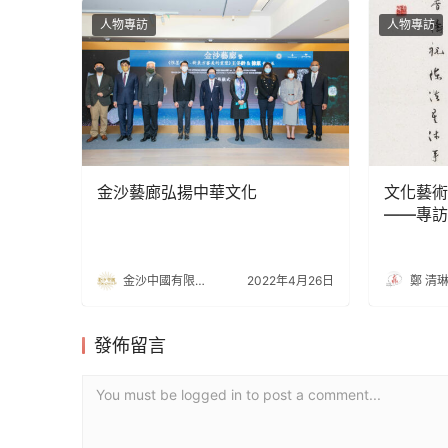
人物專訪
人物專訪
金沙藝廊弘揚中華文化
文化藝術
——專訪
議員（委
金沙中國有限公司
2022年4月26日
鄭 清
發佈留言
You must be logged in to post a comment...