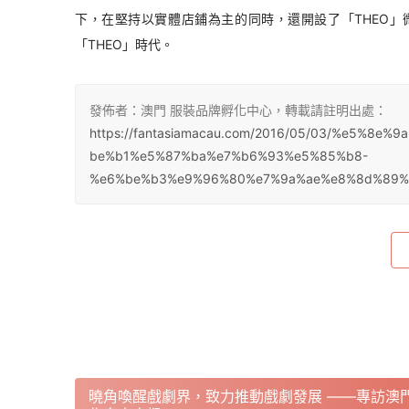
下，在堅持以實體店鋪為主的同時，還開設了「THEO
「THEO」時代。 
發佈者：澳門 服裝品牌孵化中心，轉載請註明出處：
https://fantasiamacau.com/2016/05/03/%e5%
be%b1%e5%87%ba%e7%b6%93%e5%85%b8-
%e6%be%b3%e9%96%80%e7%9a%ae%e8%8d%89%e
曉角喚醒戲劇界，致力推動戲劇發展 ——專訪澳