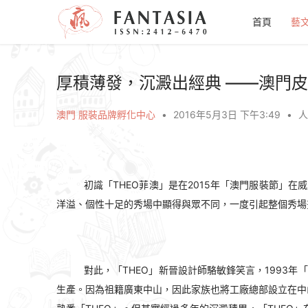
首頁
藝
厚積薄發，沉澱出經典 ——澳門皮
澳門 服裝品牌孵化中心
•
2016年5月3日 下午3:49
•
人
初識「THEO菲澳」是在2015年「澳門服裝節」
洋溢、個性十足的秀場中顯得與眾不同，一度引起整個秀場
對此，「THEO」新晉設計師駱敏鋒笑言，1993
生產。因為祖籍廣東中山，因此家族也將工廠總部設立在中