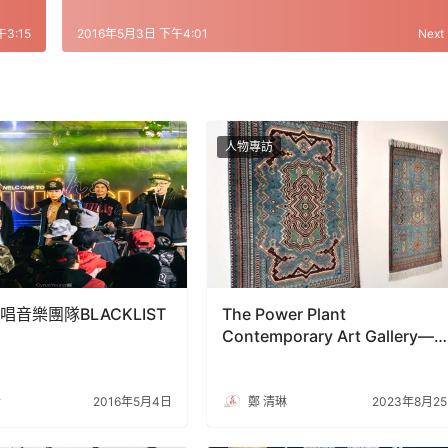
3:15
2016年5月3日 下午4:01
Next
人物專訪
音樂團隊BLACKLIST
The Power Plant
Contemporary Art Gallery—
人類與數字技術的革命
賢
2016年5月4日
鄭 清琳
2023年8月2