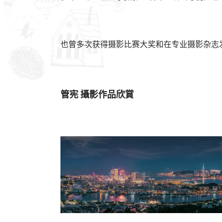
也曾多次获得摄影比赛大奖和在专业摄影杂志
管宪 攝影作品欣賞