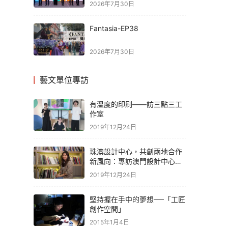
2026年7月30日
Fantasia-EP38
2026年7月30日
藝文單位專訪
有溫度的印刷——訪三點三工
作室
2019年12月24日
珠澳設計中心，共創兩地合作
新風向：專訪澳門設計中心執
行長馮文偉
2019年12月24日
堅持握在手中的夢想──「工匠
創作空間」
2015年1月4日