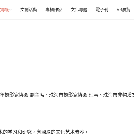
文專欄
文創活動
專欄作家
文化專題
電子刊
VR展覽
年摄影家协会 副主席、珠海市摄影家协会 理事、珠海市非物质
术的学习和研究，有深厚的文化艺术素养，