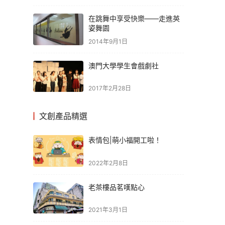
在跳舞中享受快樂——走進英
姿舞園
2014年9月1日
澳門大學學生會戲劇社
2017年2月28日
文創產品精選
表情包|萌小福開工啦！
2022年2月8日
老茶樓品茗嘆點心
2021年3月1日