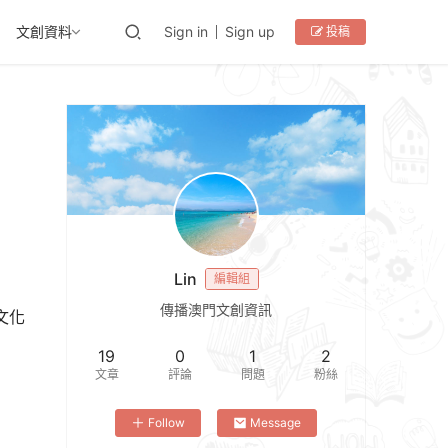
文創資料
Sign in
Sign up
投稿
Lin
編輯組
傳播澳門文創資訊
文化
19
0
1
2
文章
評論
問題
粉絲
Follow
Message