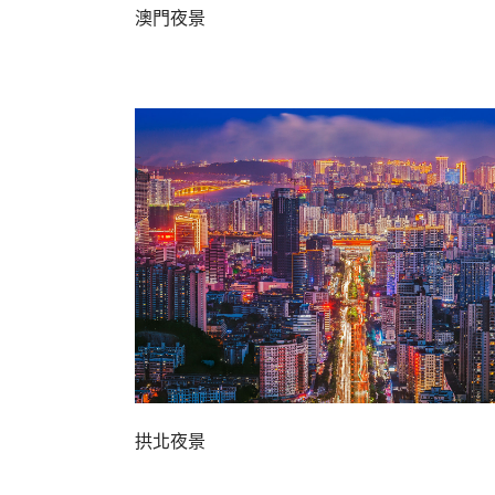
澳門夜景
拱北夜景