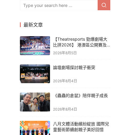
最新文章
【Theatresports 勁爆劇場大
比拼2026】 港澳區公開賽及
亞洲聯賽賽果
2026年8月5日
論壇劇場探討親子衝突
2026年8月4日
《蟲蟲的倉鼠》陪伴親子成長
2026年8月4日
八月文體活動繽紛綻放 國際兒
童藝術節續創親子美好回憶