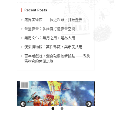
Recent Posts
無界美術館——拉近距離，打破邊界
音皇影音：多維度打造影音空間
無用文化：無用之用，是為大用
漢東博物館：萬件珍藏，與市民共用
百年老戲院，變身破爛控新據點 ——珠海
舊物倉的休閒之旅