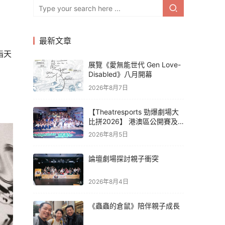
最新文章
指天
展覽《愛無能世代 Gen Love-
Disabled》八月開幕
2026年8月7日
【Theatresports 勁爆劇場大
比拼2026】 港澳區公開賽及
亞洲聯賽賽果
2026年8月5日
論壇劇場探討親子衝突
2026年8月4日
《蟲蟲的倉鼠》陪伴親子成長