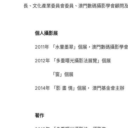
長、文化產業委員會委員、澳門數碼攝影學會顧問
個人攝影展
2011
年
「水暈墨翠」個展，澳門數碼攝影學
2012
年
「多重曝光攝影法展覽」個展
「窗」個展
2014
年
「影
 畫 
情」個展，
澳門基金會主辦
著作