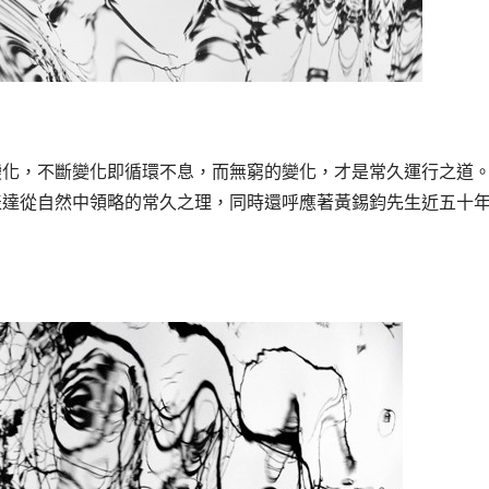
變化，不斷變化即循環不息，而無窮的變化，才是常久運行之道
表達從自然中領略的常久之理，同時還呼應著
黃
錫鈞
先生
近五十