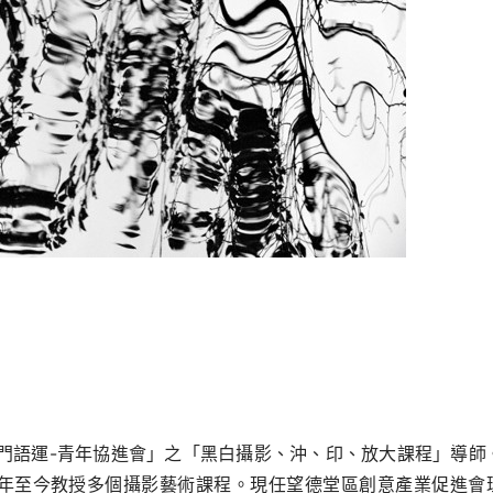
門語運-
青年協進會」之「黑白攝影、沖、印、放大課程」導師
007年至今教授多個攝影藝術課程。現任望德堂區創意產業促進會