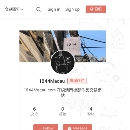
文創資料
Sign in
Sign up
投稿
1844Macau
專欄作家
1844Macau.com 在線澳門攝影作品交易網
站
6
0
4
文章
評論
粉絲
Follow
Message