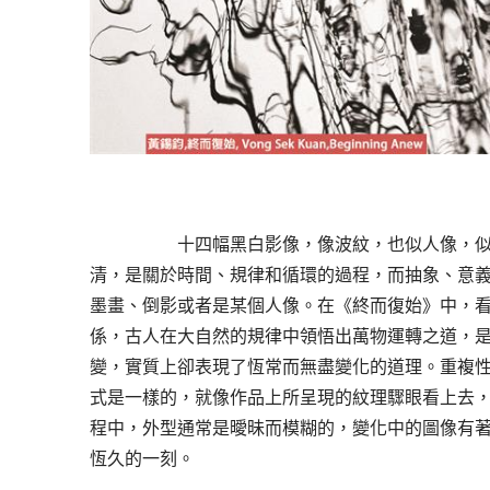
十四幅黑白影像，像波紋，也似人像，
清，是關於時間、規律和循環的過程，而抽象、意
墨畫、倒影或者是某個人像。在《終而復始》中，
係，古人在大自然的規律中領悟出萬物運轉之道，
變，實質上卻表現了恆常而無盡變化的道理。重複
式是一樣的，就像作品上所呈現的紋理驟眼看上去
程中，外型通常是曖昧而模糊的，變化中的圖像有
恆久的一刻。