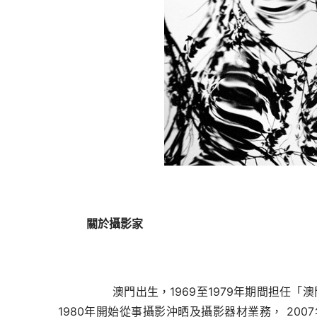
關於攝影家
       澳門出生，
1969
至
1979年期間担任「澳
1980年開始從事攝影沖晒及攝影器材業務， 2