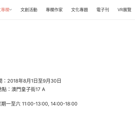
文專欄
文創活動
專欄作家
文化專題
電子刊
VR展覽
間：
2018
年
8
月
1
日至
9
月
30
日
地點：澳門皇子街
17 A
星期一至六
 11:00-13:00, 14:00-18:00