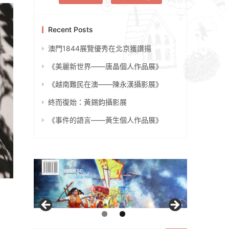
Recent Posts
澳門1844展覽優秀在北京獲讚揚
《美麗新世界——唐晶個人作品展》
《越南難民在澳——陳永漢攝影展》
終而復始：黃錫鈞攝影展
《事件的語言——黃生個人作品展》