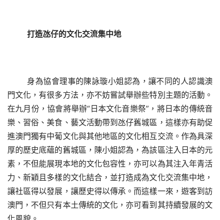
打造氹仔的文化交流集中地
身為協會理事的陳詠璇小姐認為，讓不同的人認識澳
門文化，有很多方法，亦不妨嘗試舉辦些特別主題的活動。
在九月份，協會將舉辦“日本文化音樂祭”，將日本的傳統音
樂、習俗、美食、藝文活動帶到氹仔舊城區，這樣亦有助促
進澳門獨有中葡文化與其他地區的文化相互交流。作為具深
厚的歷史底蘊的舊城區，陳小姐認為，為該區注入日本的元
素，不但能展現本地的文化包容性，亦可以為其注入年青活
力、新穎且多樣的文化結合，並打造成為文化交流集中地，
讓社區得以發展，讓歷史得以傳承。而這樣一來，遊客到訪
澳門，不但只有本土傳統的文化，亦可看到其持續發展的文
化風貌。