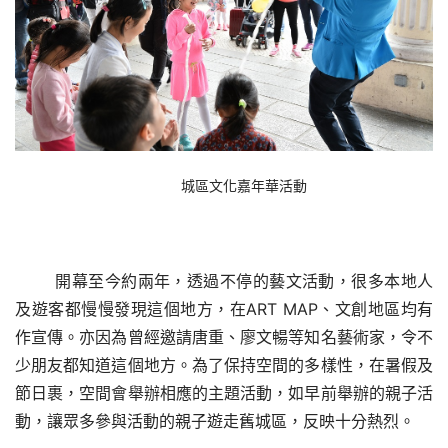
城區文化嘉年華活動
開幕至今約兩年，透過不停的藝文活動，很多本地人
及遊客都慢慢發現這個地方，
在
ART MAP、文創地區均有
作宣傳。亦因為曾經邀請唐重、廖文暢等知名藝術家，令不
少朋友都知道這個地方。為了保持空間的多樣性，在暑假及
節日裹，空間會舉辦相應的主題活動，如早前舉辦的親子活
動，讓眾多參與活動的親子遊走舊城區，反映十分熱烈。