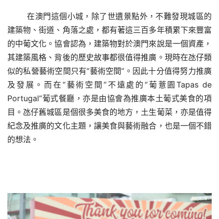
在澳門這個小城，除了世遺景點外，不難發現城區的
建築物、街道、角落之處，都有著這三百多年積累下來豐富
的中葡文化。協會認為，建築物對於澳門來說是一個資產，
其建築風格、背後的歷史故事都很值得推廣。現時在氹仔類
似的私營藝術空間只有“藝術空間”。因此十分值得努力推廣
及發展。而在“藝術空間”不遠處的“
葡薏園
Tapas de 
Portugal”葡式餐廳，亦是由協會為推廣本土葡式美食的項
目。氹仔舊城區是個很多美食的地方，土生葡菜，亦是值得
紀念及推廣的文化主題，讓美食與藝術融合，也是一個不錯
的想法。