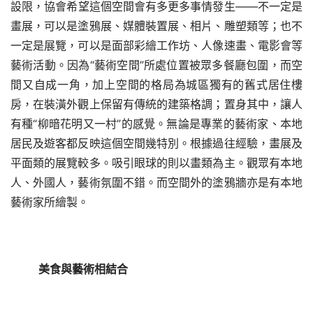
設限，
協會希望這個空間會有多更多事情發生
——不一定是
畫展，可以是塗鴉展、媒體裝置展、相片、雕塑類等；也不
一定是展覽，可以是面部彩繪工作坊、人像速畫、電影會等
藝術活動。因為“藝術空間”所處位置被眾多餐廳包圍，而空
間又自成一角，加上空間的格局為城區獨有的舊式居住樓
房，在裝潢外觀上保留有傳統的建築格調；置身其中，讓人
有種“柳暗花明又一村”的感覺。無論是專業的藝術家、本地
居民及遊客都反映這個空間幾特別。根據過往經驗，畫展及
平面類的展覽較多。吸引眼球的則以畫類為主。觀眾有本地
人、外國人，藝術氛圍不錯。而空間外的塗鴉牆亦是有本地
藝術家所繪製。
美食與藝術相結合