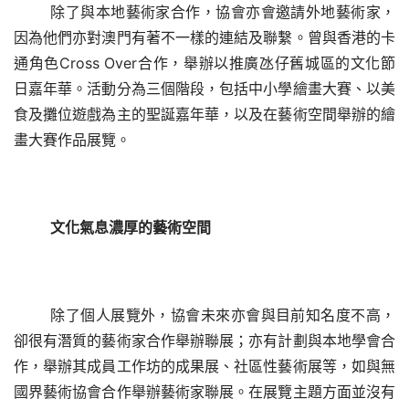
除了與本地藝術家合作，協會亦會邀請外地藝術家，
因為他們亦對澳門有著不一樣的連結及聯繫。
曾與香港的卡
通角色
Cross Over合作，舉辦以推廣氹仔舊城區的文化節
日嘉年華。活動分為三個階段，包括中小學繪畫大賽、以美
食及攤位遊戲為主的聖誕嘉年華，以及在藝術空間舉辦的繪
畫大賽作品展覽。
文化氣息濃厚的藝術空間
除了個人展覽外，協會未來亦會與目前知名度不高，
卻很有潛質的藝術家合作舉辦聯展；亦有計劃與本地學會合
作，舉辦其成員工作坊的成果展、社區性藝術展等，如與無
國界藝術協會合作舉辦藝術家聯展。在展覽主題方面並沒有