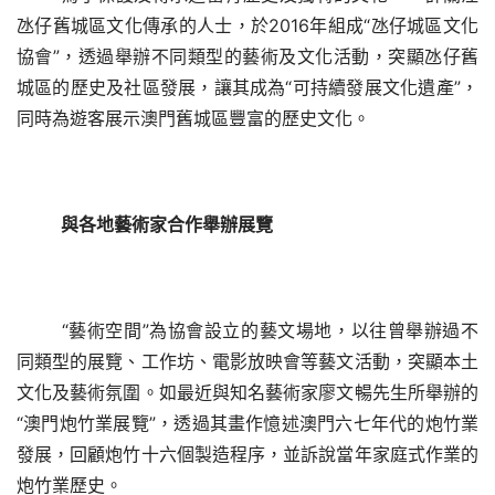
氹仔舊城區文化傳承的人士，
於
2016年組成“氹仔城區文化
協會”，透過舉辦不同類型的藝術及文化活動，突顯氹仔舊
城區的歷史及社區發展，讓其成為“可持續發展文化遺產”，
同時為遊客展示澳門舊城區豐富的歷史文化。
與各地藝術家合作舉辦展覽
“藝術空間”為協會設立的藝文場地，以往曾舉辦過不
同類型的展覽、工作坊、電影放映會等藝文活動，突顯本土
文化及藝術氛圍。如最近與知名藝術家廖文暢先生所舉辦的
“澳門炮竹業展覽”，透過其畫作憶述澳門六七年代的炮竹業
發展，回顧炮竹十六個製造程序，並訴說當年家庭式作業的
炮竹業歷史。