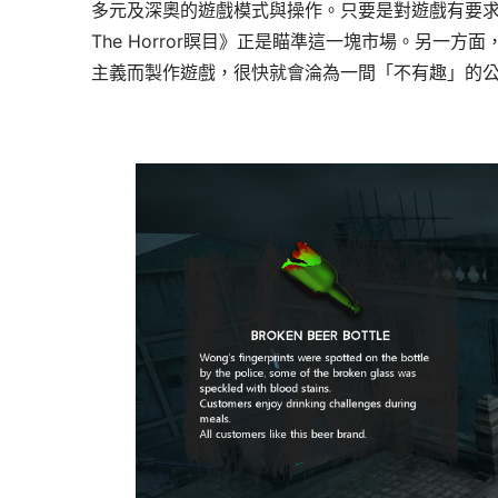
多元及深奧的遊戲模式與操作。只要是對遊戲有要求的
The Horror瞑目》正是瞄準這一塊市場。另一
主義而製作遊戲，很快就會淪為一間「不有趣」的