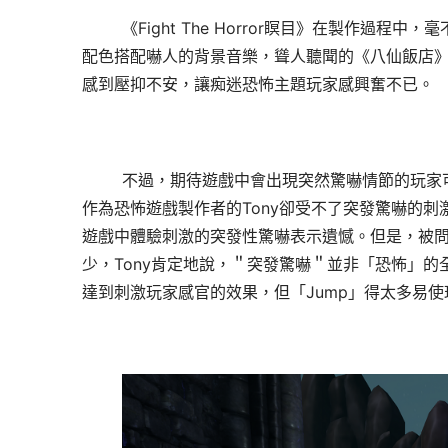
《
Fight The Horror瞑目》在製作
配色搭配嚇人的背景音樂，聳人聽聞的《八仙飯店》
感到壓抑不安，讓痴迷恐怖主題玩家感興奮不已。
不過，期待遊戲中會出現突然驚嚇情節的玩家
作為恐怖遊戲製作者的Tony卻受不了突發驚嚇的刺
遊戲中體驗刺激的突發性驚嚇表示遺憾。但是，被問及
少，Tony肯定地說，＂突發驚嚇＂並非「恐怖」的全
達到刺激玩家感官的效果，但「Jump」得太多易