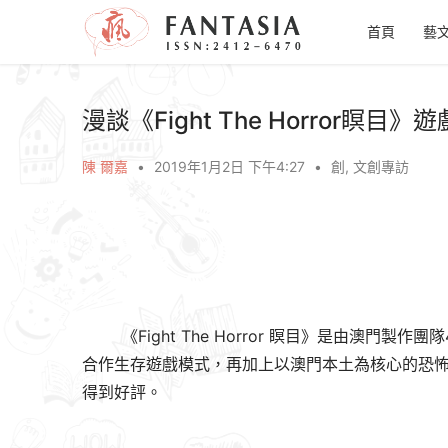
首頁
藝
漫談《Fight The Horror瞑目》
陳 爾嘉
•
2019年1月2日 下午4:27
•
創
,
文創專訪
《
Fight The Horror 瞑目》是由澳門製
合作生存遊戲模式，再加上以澳門本土為核心的恐
得到好評。