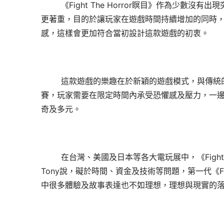
《
Fight The Horror瞑目》作為少
更著重，目的於讓玩家在遊戲時間持續增加的同時
感，這樣會更加符合當初設計這款遊戲的初衷。
這款遊戲的樂趣在於新穎的遊戲模式，與傳統
賽，玩家需要在限定時間內承受恐懼感及壓力，一
奇及多元。
在台灣、美國及日本等各大電玩展中，《
Fig
Tony說，礙於時間、資金及技術等問題，第一代《Fig
中很多體驗及故事表達也不如理想，理想與現實的