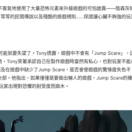
過程中，毫不客氣地使用了大量恐怖元素來升級遊戲的可怕詭異——陰森灰
等等的民間傳說以及殘酷的遊戲規則……保證讓心臟不夠強的玩
可能就要失望了。
Tony透露，遊戲中不會有「Jump Scare」，
激，Tony笑著承認自己在製作遊戲時當然有私心，也對玩家不能
在遊戲中缺少了Jump Scare，是否會使遊戲的驚悚度失色不
部。他指出，如果僅僅是要做出嚇人的遊戲，Jump Scare的
使玩家出現對恐懼的耐受度而麻木。