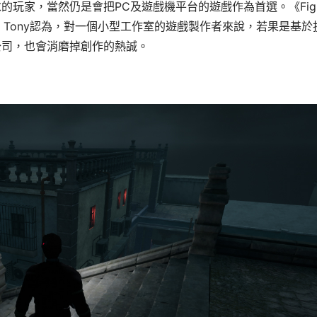
玩家，當然仍是會把PC及遊戲機平台的遊戲作為首選。《Fight
方面，Tony認為，對一個小型工作室的遊戲製作者來說，若果是基於
公司，也會消磨掉創作的熱誠。