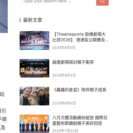
最新文章
【Theatresports 勁爆劇場大
比拼2026】 港澳區公開賽及
亞洲聯賽賽果
2026年8月5日
論壇劇場探討親子衝突
2026年8月4日
《蟲蟲的倉鼠》陪伴親子成長
電玩
2026年8月4日
吸引
八月文體活動繽紛綻放 國際兒
手遊
童藝術節續創親子美好回憶
以及
2026年7月30日