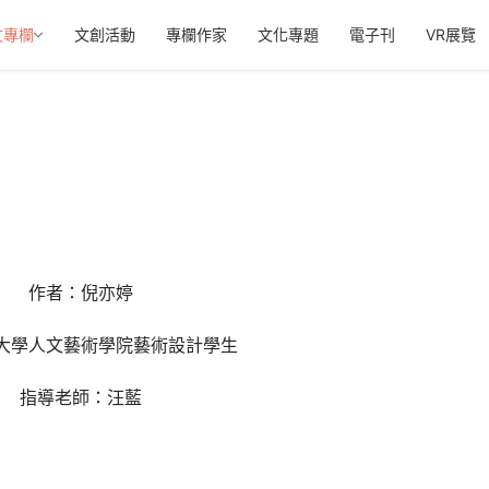
文專欄
文創活動
專欄作家
文化專題
電子刊
VR展覽
作者：倪亦婷
大學人文藝術學院藝術設計學生
指導老師：汪藍