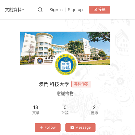
文創資料
Sign in
Sign up
投稿
澳門 科技大學
專欄作家
意誠格物
13
0
2
文章
評論
粉絲
Follow
Message