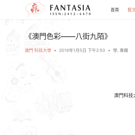
首頁
藝
《澳門色彩——八街九陌》
澳門 科技大學
•
2019年1月5日 下午2:50
•
學
,
專欄
澳門科技