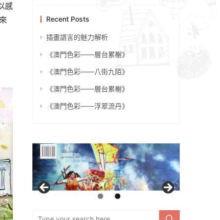
以感
來
Recent Posts
插畫語言的魅力解析
《澳門色彩——層台累榭》
《澳門色彩——八街九陌》
《澳門色彩——層台累榭》
《澳門色彩——浮翠流丹》