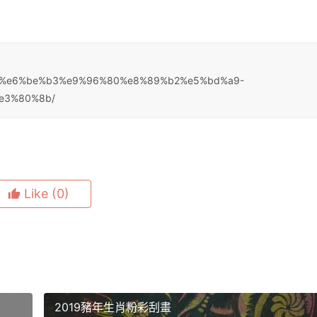
80%8a%e6%be%b3%e9%96%80%e8%89%b2%e5%bd%a9-
e3%80%8b/
Like
(0)
2019豬年生肖粉彩刮畫