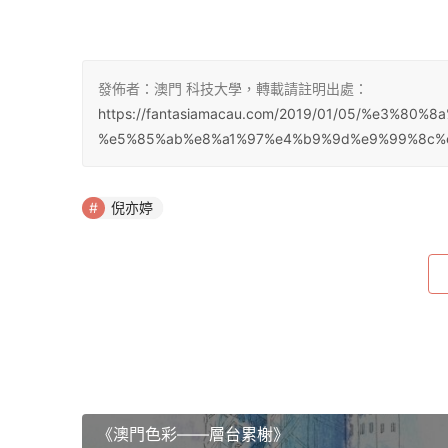
發佈者：澳門 科技大學，轉載請註明出處：
https://fantasiamacau.com/2019/01/05/%e3%
%e5%85%ab%e8%a1%97%e4%b9%9d%e9%99%8c%
倪亦婷
《澳門色彩——層台累榭》