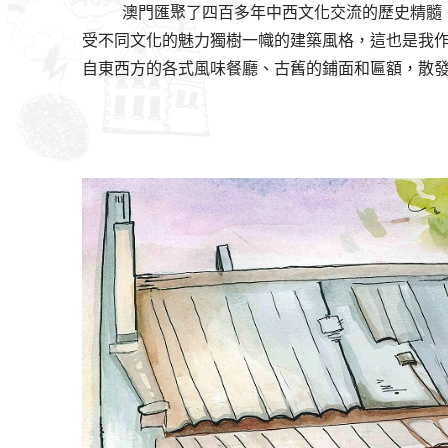
澳門匯聚了四百多年中西文化交流的歷史精髓
受不同文化的魅力獨樹一幟的建築風格，這也是我
自東西方的各式風味餐廳、古舊的鋪面和匾額，散