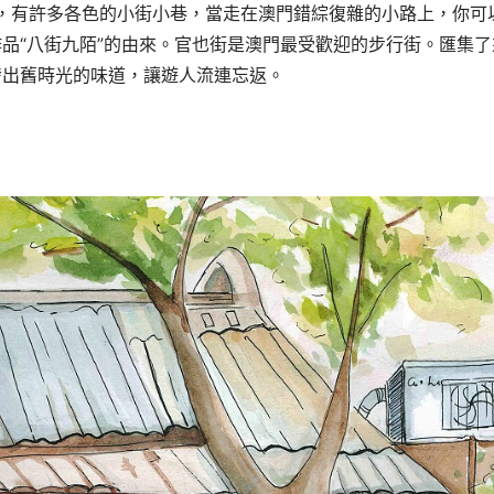
，有許多各色的小街小巷，當走在澳門錯綜復雜的小路上，你可
作品
“八街九陌”的由來。官也街是澳門最受歡迎的步行街。匯集了
發出舊時光的味道，讓遊人流連忘返。