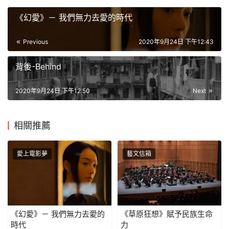
《幻愛》－ 我們無力去愛的時代
Previous
2020年9月24日 下午12:43
背後-Behind
2020年9月24日 下午12:50
Next
相關推薦
愛上電影夢
藝文信箱
《幻愛》－ 我們無力去愛的
《草原狂想》賦予民族生命
時代
力