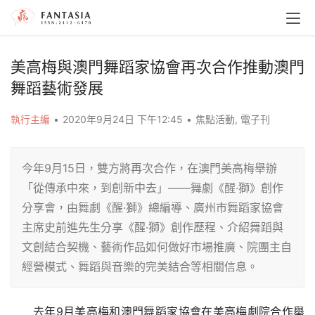
美高梅與澳門舞蹈家協會再次合作推動澳門
舞蹈藝術發展
執行主編
•
2020年9月24日 下午12:45
•
焦點活動
,
電子刊
今年9月15日，雙方將再次合作，在澳門美高梅舉辦
「從傳承中來，到創新中去」——舞劇《醒·獅》創作
分享會，由舞劇《醒·獅》總編導、廣州市舞蹈家協會
主席史前進先生分享《醒·獅》創作歷程、介紹舞蹈與
文創結合契機、藝術作品如何做好市場推廣、院團主自
經營模式、舞蹈與音樂的完美結合等相關信息。
去年9月美高梅和澳門舞蹈家協會在美高梅劇院合作舉