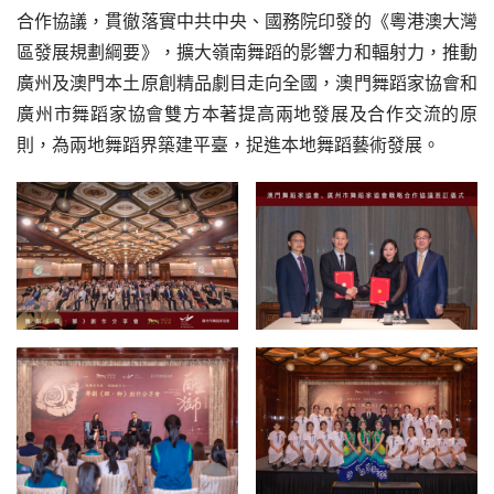
合作協議，貫徹落實中共中央、國務院印發的《粵港澳大灣
區發展規劃綱要》，擴大嶺南舞蹈的影響力和輻射力，推動
廣州及澳門本土原創精品劇目走向全國，澳門舞蹈家協會和
廣州市舞蹈家協會雙方本著提高兩地發展及合作交流的原
則，為兩地舞蹈界築建平臺，捉進本地舞蹈藝術發展。