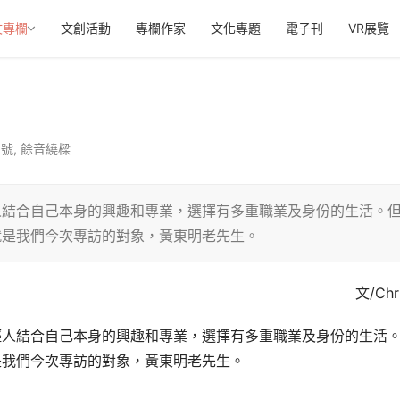
文專欄
文創活動
專欄作家
文化專題
電子刊
VR展覽
月號
,
餘音繞樑
人結合自己本身的興趣和專業，選擇有多重職業及身份的生活。
就是我們今次專訪的對象，黃東明老先生。
文/Chr
輕人結合自己本身的興趣和專業，選擇有多重職業及身份的生活
是我們今次專訪的對象，黃東明老先生。