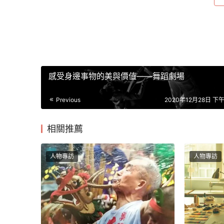
感受身邊事物的美與價值——舞蹈劇場
Previous
2020年12月28日 下午1
相關推薦
人物專訪
人物專訪