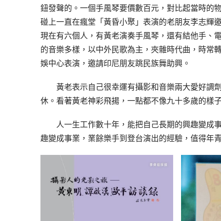
鈕發聲的。一個手風琴要價數百元，對比起當時的
碰上一直在瘋堂「黃昏小聚」表演的老朋友李志輝
現在有六個人，有黃老演奏手風琴，還有結他手、
的音樂多樣，以中外民歌為主，夾雜時代曲，時常
娛中心表演，邀請印尼朋友跳民族舞助興。
黃老表示自己很幸運有攝影和音樂兩大愛好調
休。看著黃老神彩飛揚，一點都不像九十多歲的樣
人一生工作數十年，能把自己長期的興趣變成
趣變成事業，業餘樂手到登台演出的經驗，值得年