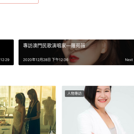
專訪澳門民歌演唱家—羅苑薇
2:29
2020年12月28日 下午12:36
Next
人物專訪