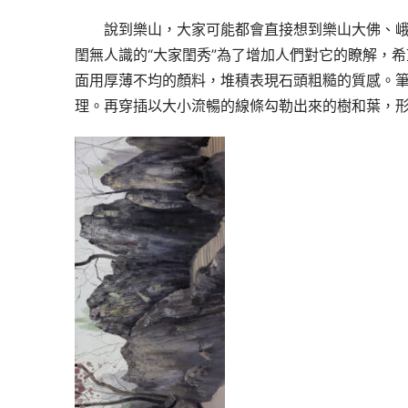
說到樂山，大家可能都會直接想到樂山大佛、
閨無人識的“大家閨秀”為了增加人們對它的瞭解，
面用厚薄不均的顏料，堆積表現石頭粗糙的質感。
理。再穿插以大小流暢的線條勾勒出來的樹和葉，