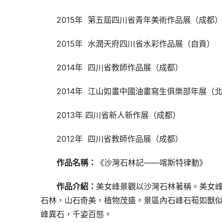
2015年  第五屆四川省青年美術作品展（成都
2015年  水潤天府四川省水彩作品展（自貢）
2014年  四川省教師作品展（成都）
2014年  江山如畫中國油畫寫生俱樂部年展（
2013年 四川省新人新作展（成都）
2012年  四川省教師作品展（成都）
作品名稱：
《沙灣石林記——喀斯特律動》
作品介紹：
美女峰景觀以沙灣石林著稱。美女峰石
石林，山石奇美，植物茂盛。景區內石峰石筍如獸
峰異石，千姿百態。