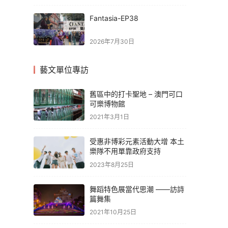
Fantasia-EP38
2026年7月30日
藝文單位專訪
舊區中的打卡聖地 – 澳門可口
可樂博物館
2021年3月1日
受惠非博彩元素活動大增 本土
樂隊不用單靠政府支持
2023年8月25日
舞蹈特色展當代思潮 ——訪詩
篇舞集
2021年10月25日