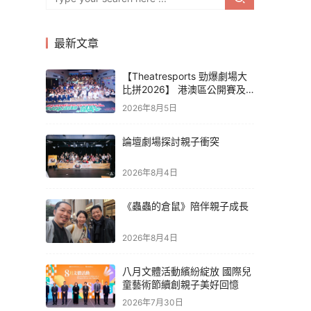
最新文章
【Theatresports 勁爆劇場大
比拼2026】 港澳區公開賽及
亞洲聯賽賽果
2026年8月5日
論壇劇場探討親子衝突
2026年8月4日
《蟲蟲的倉鼠》陪伴親子成長
2026年8月4日
八月文體活動繽紛綻放 國際兒
童藝術節續創親子美好回憶
2026年7月30日