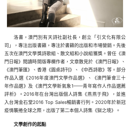
洛書，澳門別有天詩社副社長，創立「引文化有限公
司」，專注出版書籍，專注於書籍的出版和市場營銷。先後
五次在澳門文學獎詩歌組、散文組和小說組獲獎。曾任《澳
門日報》閱讀時間版專欄作者，文章散見於《澳門日報》、
《澳門筆匯》、香港《圓桌詩刊》、《中西詩歌》等。部分
作品入選《2016年度澳門文學作品選》、《澳門筆會三十
年作品選》及《澳門文學新氣象1——青年寫作人作品選薦
評析》。2016年在台灣出版個人詩集《燕燕于飛》，並進
入台灣金石堂2016 Top Sales暢銷書行列。2020年於新冠
疫情襲捲全球之際，出版了第二本個人詩集《獄之境》。 
文學創作的起點