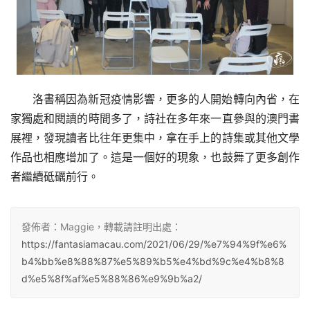
洛書稱因為新冠疫情影響，更多的人開始轉向內省，在
家獨處和閱讀的時間多了，詩社在多年來一直參與的澳門書
展裡，發現讀者比往年更集中，拿在手上的詩集或其他文學
作品也相應增加了。這是一個好的現象，也鼓舞了更多創作
者繼續砥礪前行。
發佈者：Maggie，轉載請註明出處：
https://fantasiamacau.com/2021/06/29/%e7%94%9f%e6%
b4%bb%e8%88%87%e5%89%b5%e4%bd%9c%e4%b8%8
d%e5%8f%af%e5%88%86%e9%9b%a2/