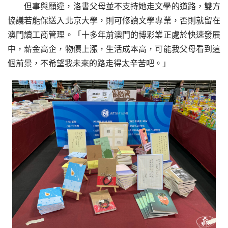
但事與願違，洛書父母並不支持她走文學的道路，雙方
協議若能保送入北京大學，則可修讀文學專業，否則就留在
澳門讀工商管理。「十多年前澳門的博彩業正處於快速發展
中，薪金高企，物價上漲，生活成本高，可能我父母看到這
個前景，不希望我未來的路走得太辛苦吧。」