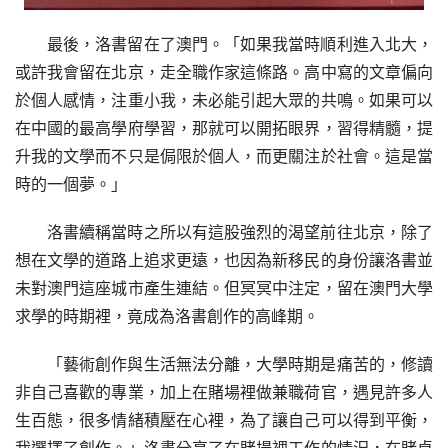
最後，洛書留在了澳門。「如果我當時順利進入北大，
或許我會留在北京，走全職作家這條路。高中寫的文章偏向
於個人感情，注重小我，未必能引起大眾的共鳴。如果可以
在中國的最高學府學習，那就可以開拓眼界，習得精髓，提
升我的文學而不只是侷限於個人，而更關注於社會。這是當
時的一個夢。」
洛書續稱當時之所以有這股強烈的渴望前往北京，除了
想在文學的道路上追求更遠，也因為新移民的身份讓洛書並
未對澳門這座城市產生連結。但冥冥中注定，留在澳門大學
求學的時期裡，竟成為洛書創作的高峰期。
「藝術創作與生活無法分離，大學時期是痛苦的，修讀
非自己喜歡的專業，加上在賭場裡做兼職荷官，遇見許多人
生百態，很多情緒積壓在心裡，為了讓自己可以得到平衡，