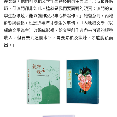
產業鏈，他們可以把文學作品轉移到衍生品上，形成良性循
環，但澳門卻非如此。這就是我們要面對的現實：澳門的文
學生態環境，難以讓作家只專心於寫作。」她留意到，內地
IP影視崛起，也是近幾年才發生的事情，「內地把文學（以
網絡文學為主）改編成影視，給文學創作者帶來可觀的版稅
收入，但要去到這個水平，需要累積及鍛煉，才能脫穎而
出。」