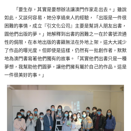
「要生存，其實是要想辦法讓澳門作家走出去。」雖說
如此，又談何容易，她分享過來人的經驗，「出版是一件很
困難的事情，成立『引文化公司』主要是幫詩人朋友出書，
圓他們出版的夢。」她解釋到出書的困難之一在於書號流通
性的侷限，在本地出版的書籍無法在外地上架，這大大減少
了作品的曝光度。但即使是這樣，仍然有一批創作者，默默
地為澳門書寫著他們獨有的故事。「其實他們出書只是一種
夢想，我幫助他們圓夢，讓他們擁有屬於自己的作品。這是
一件很美好的事。」