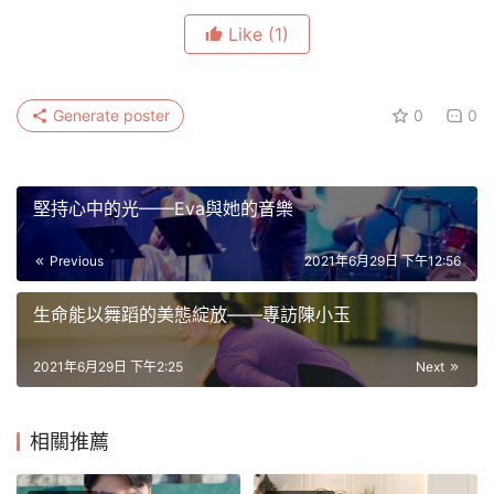
Like
(1)
Generate poster
0
0
堅持心中的光——Eva與她的音樂
Previous
2021年6月29日 下午12:56
生命能以舞蹈的美態綻放——專訪陳小玉
2021年6月29日 下午2:25
Next
相關推薦