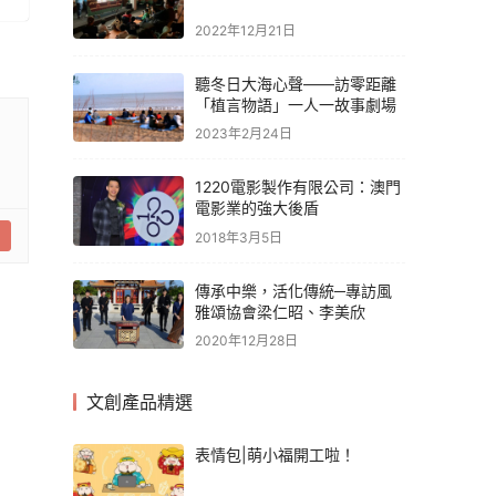
2022年12月21日
聽冬日大海心聲——訪零距離
「植言物語」一人一故事劇場
2023年2月24日
1220電影製作有限公司：澳門
電影業的強大後盾
2018年3月5日
傳承中樂，活化傳統─專訪風
雅頌協會梁仁昭、李美欣
2020年12月28日
文創產品精選
表情包|萌小福開工啦！