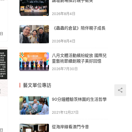
論壇劇場探討親子衝突
2026年8月4日
《蟲蟲的倉鼠》陪伴親子成長
7日
2026年8月4日
八月文體活動繽紛綻放 國際兒
童藝術節續創親子美好回憶
2026年7月30日
藝文單位專訪
90分鐘體驗茨林圍的生活哲學
2021年12月27日
從海岸線看澳門今昔
6日