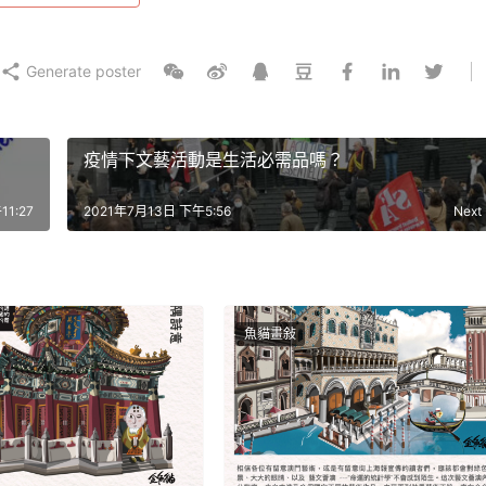
Generate poster
疫情下文藝活動是生活必需品嗎？
1:27
2021年7月13日 下午5:56
Next
魚貓畫敍