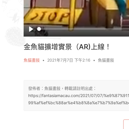
P
l
金魚貓擴增實景（AR)上線！
a
y
魚貓畫敍
•
2021年7月7日 下午2:16
•
魚貓畫敍
發佈者：魚貓畫敍，轉載請註明出處：
https://fantasiamacau.com/2021/07/07/%e9%
99%af%ef%bc%88ar%e4%b8%8a%e7%b7%9a%ef%b