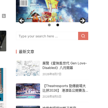
最新文章
展覽《愛無能世代 Gen Love-
Disabled》八月開幕
2026年8月7日
【Theatresports 勁爆劇場大
比拼2026】 港澳區公開賽及
亞洲聯賽賽果
2026年8月5日